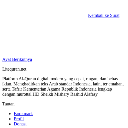
Kembali ke Surat
Ayat Berikutnya
Litequran.net
Platform Al-Quran digital modern yang cepat, ringan, dan bebas
iklan. Menghadirkan teks Arab standar Indonesia, latin, terjemahan,
serta Tafsir Kementerian Agama Republik Indonesia lengkap
dengan murottal HD Sheikh Mishary Rashid Alafasy.
Tautan
Bookmark
Profil
Donasi