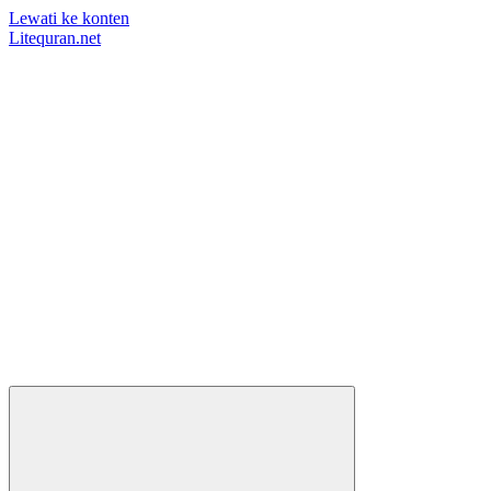
Lewati ke konten
Litequran.net