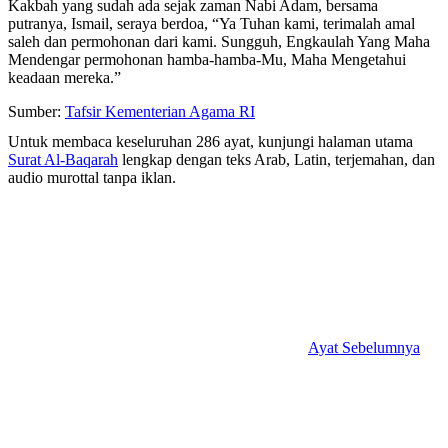
Kakbah yang sudah ada sejak zaman Nabi Adam, bersama
putranya, Ismail, seraya berdoa, “Ya Tuhan kami, terimalah amal
saleh dan permohonan dari kami. Sungguh, Engkaulah Yang Maha
Mendengar permohonan hamba-hamba-Mu, Maha Mengetahui
keadaan mereka.”
Sumber:
Tafsir Kementerian Agama RI
Untuk membaca keseluruhan 286 ayat, kunjungi halaman utama
Surat Al-Baqarah
lengkap dengan teks Arab, Latin, terjemahan, dan
audio murottal tanpa iklan.
Ayat Sebelumnya