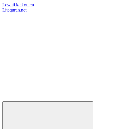
Lewati ke konten
Litequran.net