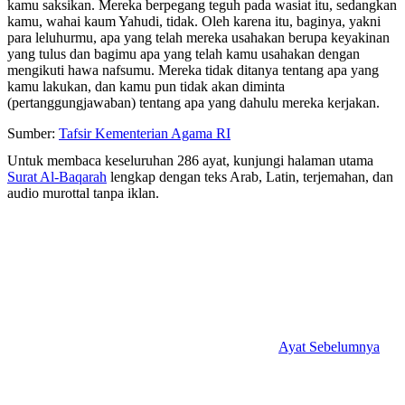
kamu saksikan. Mereka berpegang teguh pada wasiat itu, sedangkan
kamu, wahai kaum Yahudi, tidak. Oleh karena itu, baginya, yakni
para leluhurmu, apa yang telah mereka usahakan berupa keyakinan
yang tulus dan bagimu apa yang telah kamu usahakan dengan
mengikuti hawa nafsumu. Mereka tidak ditanya tentang apa yang
kamu lakukan, dan kamu pun tidak akan diminta
(pertanggungjawaban) tentang apa yang dahulu mereka kerjakan.
Sumber:
Tafsir Kementerian Agama RI
Untuk membaca keseluruhan 286 ayat, kunjungi halaman utama
Surat Al-Baqarah
lengkap dengan teks Arab, Latin, terjemahan, dan
audio murottal tanpa iklan.
Ayat Sebelumnya