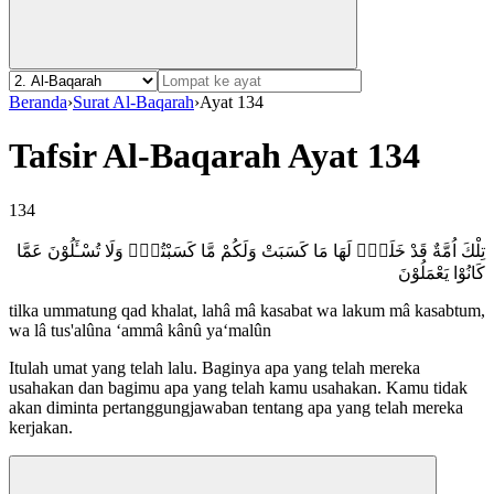
Beranda
›
Surat Al-Baqarah
›
Ayat 134
Tafsir Al-Baqarah Ayat 134
134
تِلْكَ اُمَّةٌ قَدْ خَلَتْۚ لَهَا مَا كَسَبَتْ وَلَكُمْ مَّا كَسَبْتُمْۚ وَلَا تُسْـَٔلُوْنَ عَمَّا
كَانُوْا يَعْمَلُوْنَ
tilka ummatung qad khalat, lahâ mâ kasabat wa lakum mâ kasabtum,
wa lâ tus'alûna ‘ammâ kânû ya‘malûn
Itulah umat yang telah lalu. Baginya apa yang telah mereka
usahakan dan bagimu apa yang telah kamu usahakan. Kamu tidak
akan diminta pertanggungjawaban tentang apa yang telah mereka
kerjakan.