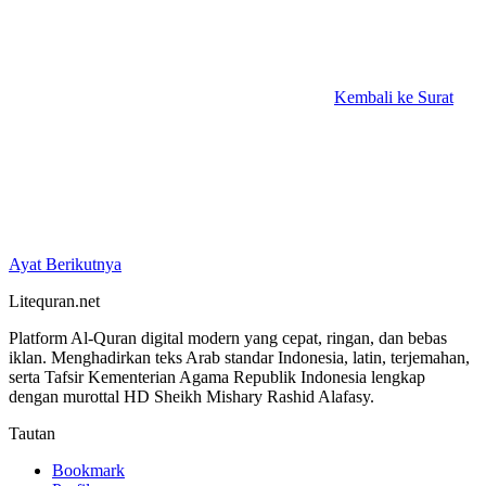
Kembali ke Surat
Ayat Berikutnya
Litequran.net
Platform Al-Quran digital modern yang cepat, ringan, dan bebas
iklan. Menghadirkan teks Arab standar Indonesia, latin, terjemahan,
serta Tafsir Kementerian Agama Republik Indonesia lengkap
dengan murottal HD Sheikh Mishary Rashid Alafasy.
Tautan
Bookmark