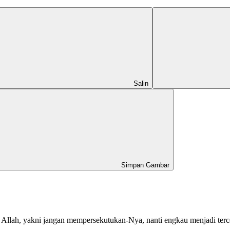
Salin
Simpan Gambar
g Allah, yakni jangan mempersekutukan-Nya, nanti engkau menjadi terc