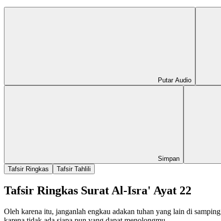
Putar Audio
Simpan
Tafsir Ringkas
Tafsir Tahlili
Tafsir Ringkas Surat Al-Isra' Ayat 22
Oleh karena itu, janganlah engkau adakan tuhan yang lain di sampin
karena tidak ada siapa pun yang dapat menolongmu.