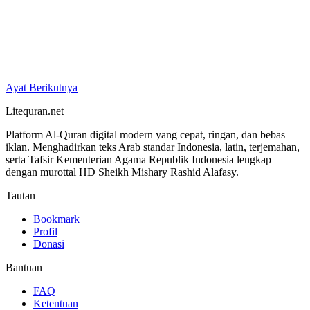
Ayat Berikutnya
Litequran.net
Platform Al-Quran digital modern yang cepat, ringan, dan bebas
iklan. Menghadirkan teks Arab standar Indonesia, latin, terjemahan,
serta Tafsir Kementerian Agama Republik Indonesia lengkap
dengan murottal HD Sheikh Mishary Rashid Alafasy.
Tautan
Bookmark
Profil
Donasi
Bantuan
FAQ
Ketentuan