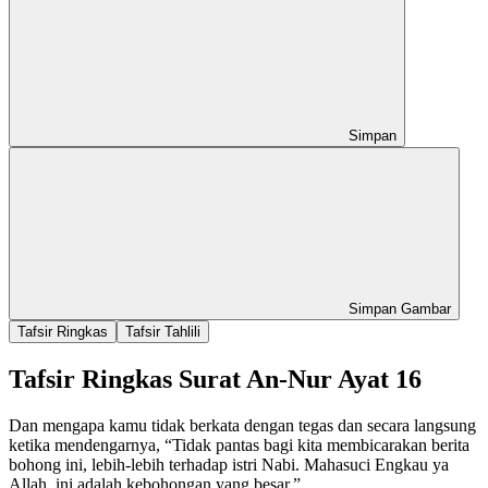
Simpan
Simpan Gambar
Tafsir Ringkas
Tafsir Tahlili
Tafsir Ringkas Surat An-Nur Ayat 16
Dan mengapa kamu tidak berkata dengan tegas dan secara langsung
ketika mendengarnya, “Tidak pantas bagi kita membicarakan berita
bohong ini, lebih-lebih terhadap istri Nabi. Mahasuci Engkau ya
Allah, ini adalah kebohongan yang besar.”