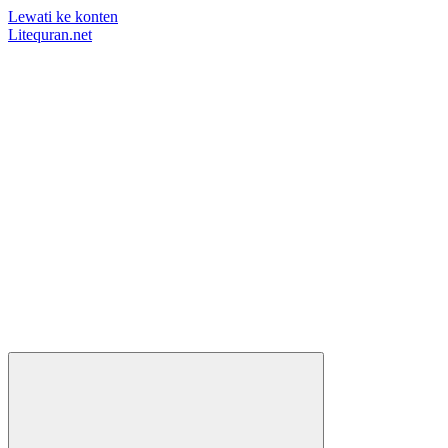
Lewati ke konten
Litequran.net