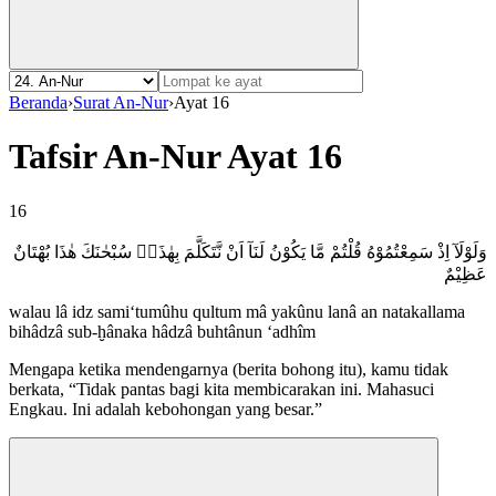
Beranda
›
Surat An-Nur
›
Ayat 16
Tafsir An-Nur Ayat 16
16
وَلَوْلَآ اِذْ سَمِعْتُمُوْهُ قُلْتُمْ مَّا يَكُوْنُ لَنَآ اَنْ نَّتَكَلَّمَ بِهٰذَاۖ سُبْحٰنَكَ هٰذَا بُهْتَانٌ
عَظِيْمٌ
walau lâ idz sami‘tumûhu qultum mâ yakûnu lanâ an natakallama
bihâdzâ sub-ḫânaka hâdzâ buhtânun ‘adhîm
Mengapa ketika mendengarnya (berita bohong itu), kamu tidak
berkata, “Tidak pantas bagi kita membicarakan ini. Mahasuci
Engkau. Ini adalah kebohongan yang besar.”