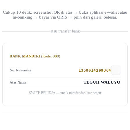
Cukup 10 detik: screenshot QR di atas → buka aplikasi e-wallet atau
m-banking → bayar via QRIS → pilih dari galeri. Selesai.
atau transfer bank
BANK MANDIRI
(Kode: 008)
No. Rekening
1350014299364
TEGUH WALUYO
Atas Nama
SWIFT: BEIIIDJA — untuk transfer dari luar negeri