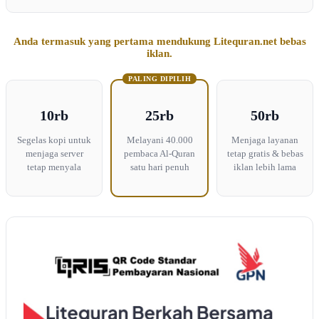
Anda termasuk yang pertama mendukung Litequran.net bebas
iklan.
PALING DIPILIH
10rb
25rb
50rb
Segelas kopi untuk
Melayani 40.000
Menjaga layanan
menjaga server
pembaca Al-Quran
tetap gratis & bebas
tetap menyala
satu hari penuh
iklan lebih lama