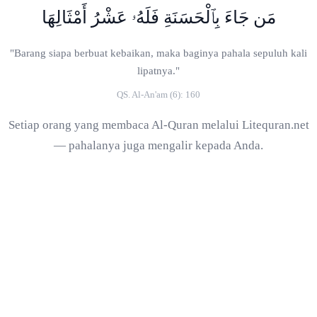
مَن جَاءَ بِٱلْحَسَنَةِ فَلَهُۥ عَشْرُ أَمْثَالِهَا
"Barang siapa berbuat kebaikan, maka baginya pahala sepuluh kali
lipatnya."
QS. Al-An'am (6): 160
Setiap orang yang membaca Al-Quran melalui Litequran.net
— pahalanya juga mengalir kepada Anda.