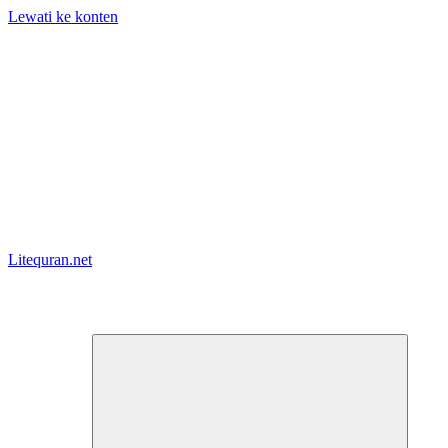
Lewati ke konten
Litequran.net