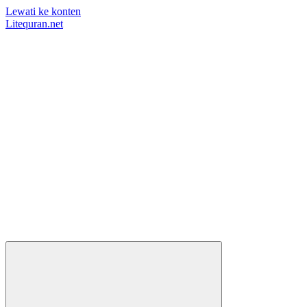
Lewati ke konten
Litequran.net