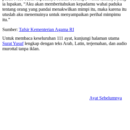
ia lupakan, “Aku akan memberitahukan kepadamu wahai paduka
tentang orang yang pandai menakwilkan mimpi itu, maka karena itu
utuslah aku menemuinya untuk menyampaikan perihal mimpimu
itu.”
Sumber:
Tafsir Kementerian Agama RI
Untuk membaca keseluruhan 111 ayat, kunjungi halaman utama
Surat Yusuf
lengkap dengan teks Arab, Latin, terjemahan, dan audio
murottal tanpa iklan.
Ayat Sebelumnya