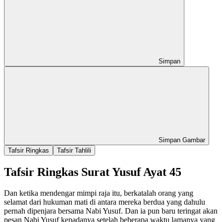
Simpan
Simpan Gambar
Tafsir Ringkas
Tafsir Tahlili
Tafsir Ringkas Surat Yusuf Ayat 45
Dan ketika mendengar mimpi raja itu, berkatalah orang yang
selamat dari hukuman mati di antara mereka berdua yang dahulu
pernah dipenjara bersama Nabi Yusuf. Dan ia pun baru teringat akan
pesan Nabi Yusuf kepadanya setelah beberapa waktu lamanya yang