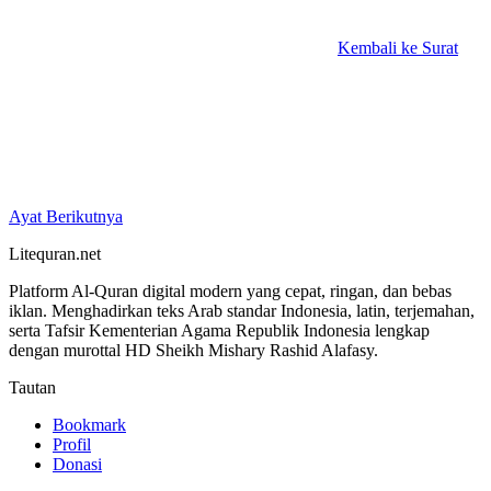
Kembali ke Surat
Ayat Berikutnya
Litequran.net
Platform Al-Quran digital modern yang cepat, ringan, dan bebas
iklan. Menghadirkan teks Arab standar Indonesia, latin, terjemahan,
serta Tafsir Kementerian Agama Republik Indonesia lengkap
dengan murottal HD Sheikh Mishary Rashid Alafasy.
Tautan
Bookmark
Profil
Donasi