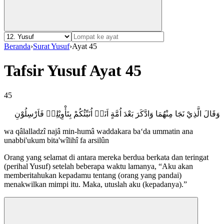
Beranda
›
Surat Yusuf
›
Ayat 45
Tafsir Yusuf Ayat 45
45
وَقَالَ الَّذِيْ نَجَا مِنْهُمَا وَادَّكَرَ بَعْدَ اُمَّةٍ اَنَا۠ اُنَبِّئُكُمْ بِتَأْوِيْلِهٖ فَاَرْسِلُوْنِ
wa qâlalladzî najâ min-humâ waddakara ba‘da ummatin ana
unabbi'ukum bita'wîlihî fa arsilûn
Orang yang selamat di antara mereka berdua berkata dan teringat
(perihal Yusuf) setelah beberapa waktu lamanya, “Aku akan
memberitahukan kepadamu tentang (orang yang pandai)
menakwilkan mimpi itu. Maka, utuslah aku (kepadanya).”