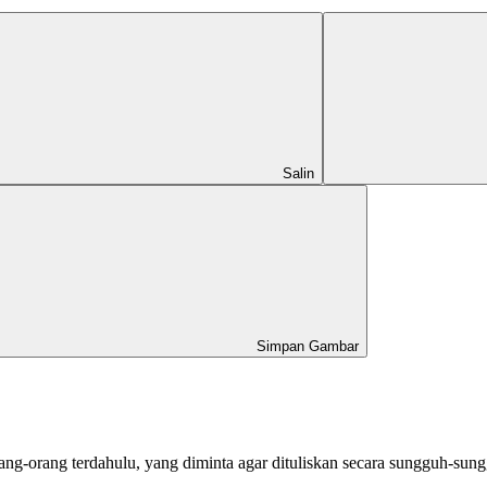
Salin
Simpan Gambar
ng-orang terdahulu, yang diminta agar dituliskan secara sungguh-su