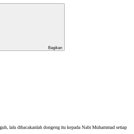
Bagikan
ngguh, lalu dibacakanlah dongeng itu kepada Nabi Muhammad setiap