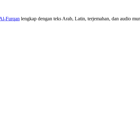
 Al-Furqan
lengkap dengan teks Arab, Latin, terjemahan, dan audio muro