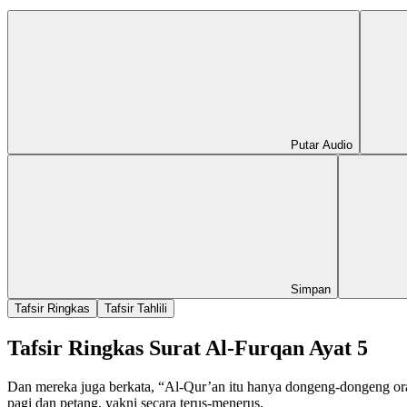
Putar Audio
Simpan
Tafsir Ringkas
Tafsir Tahlili
Tafsir Ringkas Surat Al-Furqan Ayat 5
Dan mereka juga berkata, “Al-Qur’an itu hanya dongeng-dongeng ora
pagi dan petang, yakni secara terus-menerus.