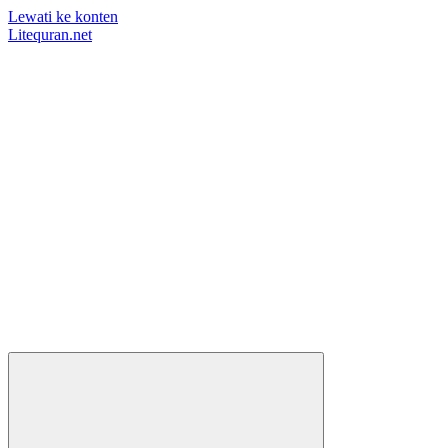
Lewati ke konten
Litequran.net