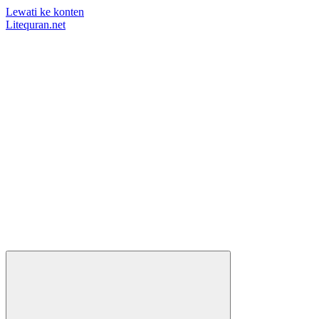
Lewati ke konten
Litequran.net