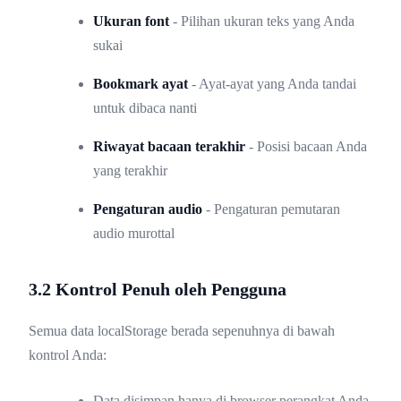
Ukuran font
- Pilihan ukuran teks yang Anda
sukai
Bookmark ayat
- Ayat-ayat yang Anda tandai
untuk dibaca nanti
Riwayat bacaan terakhir
- Posisi bacaan Anda
yang terakhir
Pengaturan audio
- Pengaturan pemutaran
audio murottal
3.2 Kontrol Penuh oleh Pengguna
Semua data localStorage berada sepenuhnya di bawah
kontrol Anda:
Data disimpan hanya di browser perangkat Anda