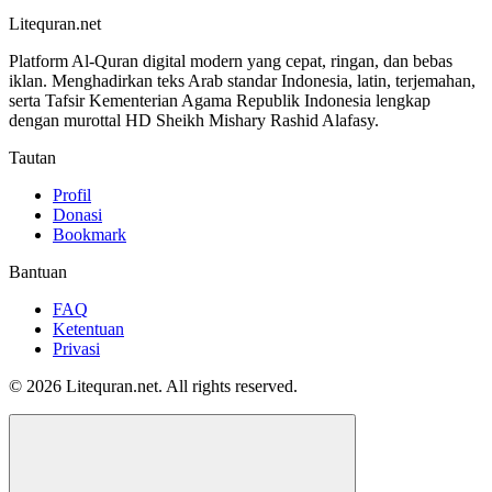
Litequran.net
Platform Al-Quran digital modern yang cepat, ringan, dan bebas
iklan. Menghadirkan teks Arab standar Indonesia, latin, terjemahan,
serta Tafsir Kementerian Agama Republik Indonesia lengkap
dengan murottal HD Sheikh Mishary Rashid Alafasy.
Tautan
Profil
Donasi
Bookmark
Bantuan
FAQ
Ketentuan
Privasi
© 2026 Litequran.net. All rights reserved.