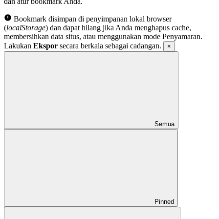
dan atur bookmark Anda.
Bookmark disimpan di penyimpanan lokal browser
(
localStorage
) dan dapat hilang jika Anda menghapus cache,
membersihkan data situs, atau menggunakan mode Penyamaran.
Lakukan
Ekspor
secara berkala sebagai cadangan.
×
Semua
Pinned