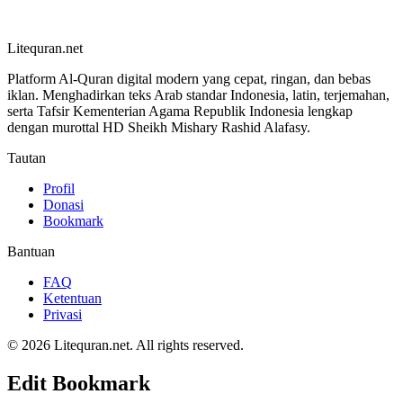
Litequran.net
Platform Al-Quran digital modern yang cepat, ringan, dan bebas
iklan. Menghadirkan teks Arab standar Indonesia, latin, terjemahan,
serta Tafsir Kementerian Agama Republik Indonesia lengkap
dengan murottal HD Sheikh Mishary Rashid Alafasy.
Tautan
Profil
Donasi
Bookmark
Bantuan
FAQ
Ketentuan
Privasi
© 2026 Litequran.net. All rights reserved.
Edit Bookmark