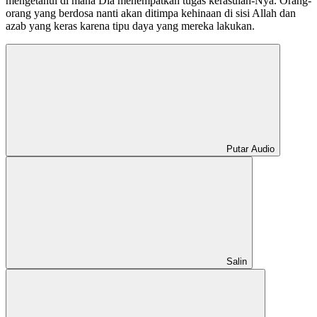
mengetahui di mana Dia menempatkan tugas kerasulan-Nya. Orang-
orang yang berdosa nanti akan ditimpa kehinaan di sisi Allah dan
azab yang keras karena tipu daya yang mereka lakukan.
Putar Audio
Salin