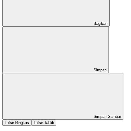
Bagikan
Simpan
Simpan Gambar
Tafsir Ringkas
Tafsir Tahlili