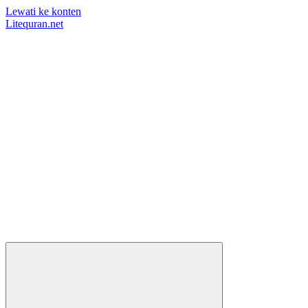
Lewati ke konten
Litequran.net