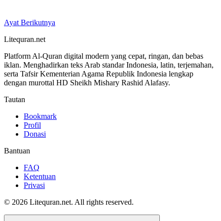
Ayat Berikutnya
Litequran.net
Platform Al-Quran digital modern yang cepat, ringan, dan bebas
iklan. Menghadirkan teks Arab standar Indonesia, latin, terjemahan,
serta Tafsir Kementerian Agama Republik Indonesia lengkap
dengan murottal HD Sheikh Mishary Rashid Alafasy.
Tautan
Bookmark
Profil
Donasi
Bantuan
FAQ
Ketentuan
Privasi
© 2026 Litequran.net. All rights reserved.