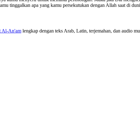
mu tinggalkan apa yang kamu persekutukan dengan Allah saat di dunia,
t Al-An'am
lengkap dengan teks Arab, Latin, terjemahan, dan audio muro