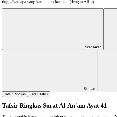
tinggalkan apa yang kamu persekutukan (dengan Allah).
Putar Audio
Simpan
Tafsir Ringkas
Tafsir Tahlili
Tafsir Ringkas Surat Al-An'am Ayat 41
Tidak mungkin kamu menyeru tuhan-tuhan itu, tetapi hanya kepada