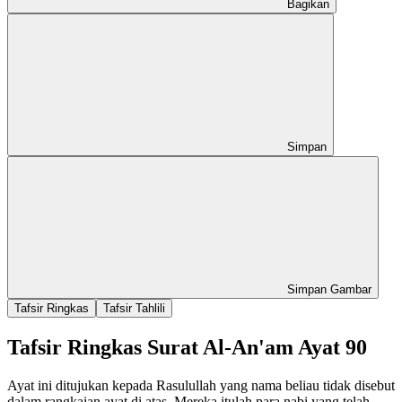
Bagikan
Simpan
Simpan Gambar
Tafsir Ringkas
Tafsir Tahlili
Tafsir Ringkas Surat Al-An'am Ayat 90
Ayat ini ditujukan kepada Rasulullah yang nama beliau tidak disebut
dalam rangkaian ayat di atas. Mereka itulah para nabi yang telah