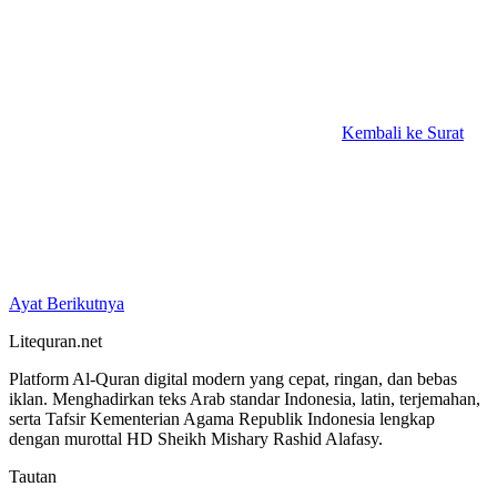
Kembali ke Surat
Ayat Berikutnya
Litequran.net
Platform Al-Quran digital modern yang cepat, ringan, dan bebas
iklan. Menghadirkan teks Arab standar Indonesia, latin, terjemahan,
serta Tafsir Kementerian Agama Republik Indonesia lengkap
dengan murottal HD Sheikh Mishary Rashid Alafasy.
Tautan