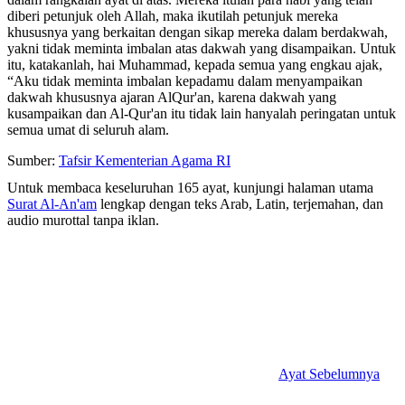
diberi petunjuk oleh Allah, maka ikutilah petunjuk mereka
khususnya yang berkaitan dengan sikap mereka dalam berdakwah,
yakni tidak meminta imbalan atas dakwah yang disampaikan. Untuk
itu, katakanlah, hai Muhammad, kepada semua yang engkau ajak,
“Aku tidak meminta imbalan kepadamu dalam menyampaikan
dakwah khususnya ajaran AlQur'an, karena dakwah yang
kusampaikan dan Al-Qur'an itu tidak lain hanyalah peringatan untuk
semua umat di seluruh alam.
Sumber:
Tafsir Kementerian Agama RI
Untuk membaca keseluruhan 165 ayat, kunjungi halaman utama
Surat Al-An'am
lengkap dengan teks Arab, Latin, terjemahan, dan
audio murottal tanpa iklan.
Ayat Sebelumnya