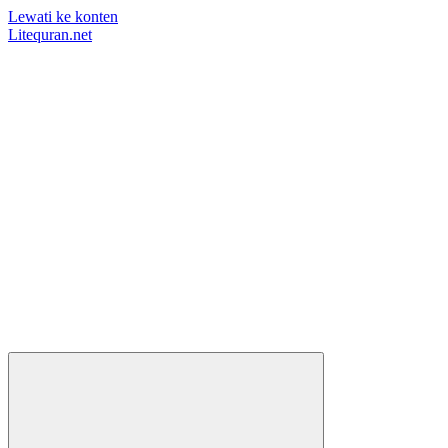
Lewati ke konten
Litequran.net