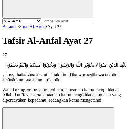
Beranda
›
Surat Al-Anfal
›
Ayat 27
Tafsir Al-Anfal Ayat 27
27
يٰٓاَيُّهَا الَّذِيْنَ اٰمَنُوْا لَا تَخُوْنُوا اللّٰهَ وَالرَّسُوْلَ وَتَخُوْنُوْٓا اَمٰنٰتِكُمْ وَاَنْتُمْ تَعْلَمُوْنَ
yâ ayyuhalladzîna âmanû lâ takhûnullâha war-rasûla wa takhûnû
amânâtikum wa antum ta‘lamûn
Wahai orang-orang yang beriman, janganlah kamu mengkhianati
Allah dan Rasul serta janganlah kamu mengkhianati amanat yang
dipercayakan kepadamu, sedangkan kamu mengetahui.