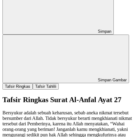
Simpan
Simpan Gambar
Tafsir Ringkas
Tafsir Tahlili
Tafsir Ringkas Surat Al-Anfal Ayat 27
Bersyukur adalah sebuah keharusan, sebab aneka nikmat tersebut
bersumber dari Allah. Tidak bersyukur berarti mengkhianati nikmat
tersebut dari Pemberinya, karena itu Allah menyatakan, “Wahai
orang-orang yang beriman! Janganlah kamu mengkhianati, yakni
mengurangi sedikit pun hak Allah sehingga mengkufurinya atau