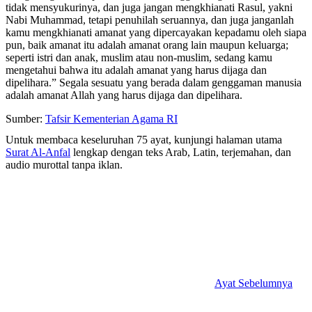
tidak mensyukurinya, dan juga jangan mengkhianati Rasul, yakni
Nabi Muhammad, tetapi penuhilah seruannya, dan juga janganlah
kamu mengkhianati amanat yang dipercayakan kepadamu oleh siapa
pun, baik amanat itu adalah amanat orang lain maupun keluarga;
seperti istri dan anak, muslim atau non-muslim, sedang kamu
mengetahui bahwa itu adalah amanat yang harus dijaga dan
dipelihara.” Segala sesuatu yang berada dalam genggaman manusia
adalah amanat Allah yang harus dijaga dan dipelihara.
Sumber:
Tafsir Kementerian Agama RI
Untuk membaca keseluruhan 75 ayat, kunjungi halaman utama
Surat Al-Anfal
lengkap dengan teks Arab, Latin, terjemahan, dan
audio murottal tanpa iklan.
Ayat Sebelumnya