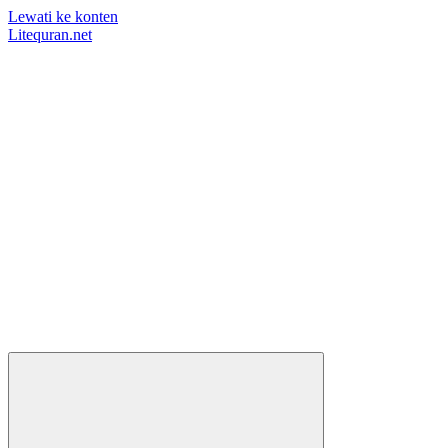
Lewati ke konten
Litequran.net