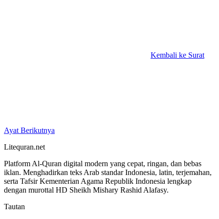
Kembali ke Surat
Ayat Berikutnya
Litequran.net
Platform Al-Quran digital modern yang cepat, ringan, dan bebas
iklan. Menghadirkan teks Arab standar Indonesia, latin, terjemahan,
serta Tafsir Kementerian Agama Republik Indonesia lengkap
dengan murottal HD Sheikh Mishary Rashid Alafasy.
Tautan