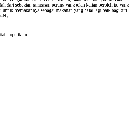
 dari sebagian rampasan perang yang telah kalian peroleh itu yang
ragu untuk memakannya sebagai makanan yang halal lagi baik bagi diri
a-Nya.
al tanpa iklan.