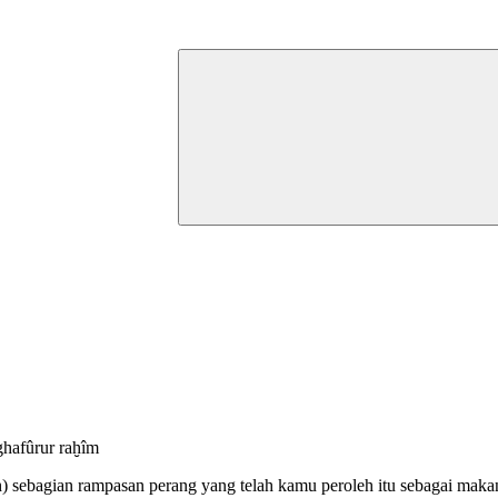
ghafûrur raḫîm
) sebagian rampasan perang yang telah kamu peroleh itu sebagai makan