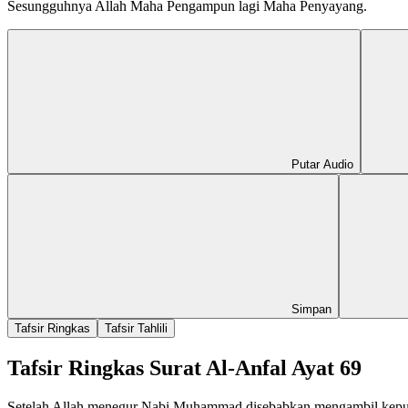
Sesungguhnya Allah Maha Pengampun lagi Maha Penyayang.
Putar Audio
Simpan
Tafsir Ringkas
Tafsir Tahlili
Tafsir Ringkas Surat Al-Anfal Ayat 69
Setelah Allah menegur Nabi Muhammad disebabkan mengambil keputusa