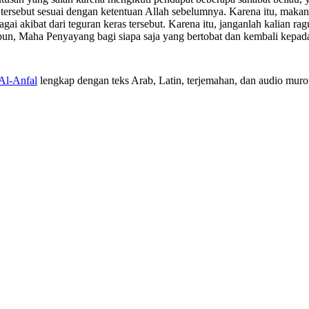
ebut sesuai dengan ketentuan Allah sebelumnya. Karena itu, makanlah
agai akibat dari teguran keras tersebut. Karena itu, janganlah kalian 
un, Maha Penyayang bagi siapa saja yang bertobat dan kembali kepad
 Al-Anfal
lengkap dengan teks Arab, Latin, terjemahan, dan audio murott