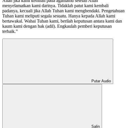
Allah jika kami kembali pada agamamu setelah Allah
menyelamatkan kami darinya. Tidaklah patut kami kembali
padanya, kecuali jika Allah Tuhan kami menghendaki. Pengetahuan
Tuhan kami meliputi segala sesuatu. Hanya kepada Allah kami
bertawakal. Wahai Tuhan kami, berilah keputusan antara kami dan
kaum kami dengan hak (adil). Engkaulah pemberi keputusan
terbaik.”
Putar Audio
Salin