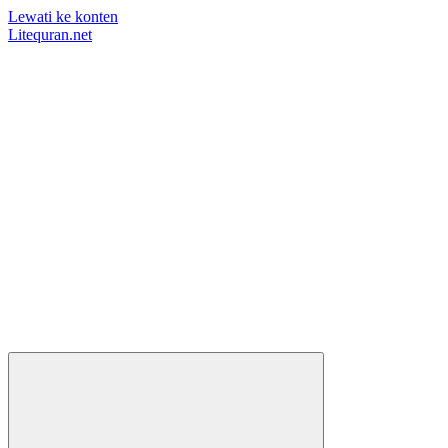
Lewati ke konten
Litequran.net