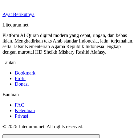
Ayat Berikutnya
Litequran.net
Platform Al-Quran digital modern yang cepat, ringan, dan bebas
iklan. Menghadirkan teks Arab standar Indonesia, latin, terjemahan,
serta Tafsir Kementerian Agama Republik Indonesia lengkap
dengan murottal HD Sheikh Mishary Rashid Alafasy.
Tautan
Bookmark
Profil
Donasi
Bantuan
FAQ
Ketentuan
Privasi
© 2026 Litequran.net. All rights reserved.