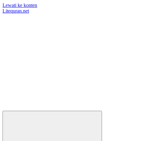
Lewati ke konten
Litequran.net