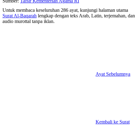
Sumber:
Tafsir Kementerian Agama RI
Untuk membaca keseluruhan 286 ayat, kunjungi halaman utama
Surat Al-Baqarah
lengkap dengan teks Arab, Latin, terjemahan, dan
audio murottal tanpa iklan.
Ayat Sebelumnya
Kembali ke Surat