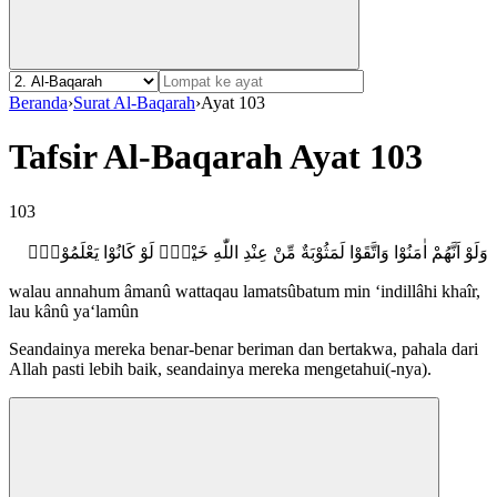
Beranda
›
Surat Al-Baqarah
›
Ayat 103
Tafsir Al-Baqarah Ayat 103
103
وَلَوْ اَنَّهُمْ اٰمَنُوْا وَاتَّقَوْا لَمَثُوْبَةٌ مِّنْ عِنْدِ اللّٰهِ خَيْرٌۗ لَوْ كَانُوْا يَعْلَمُوْنَࣖ
walau annahum âmanû wattaqau lamatsûbatum min ‘indillâhi khaîr,
lau kânû ya‘lamûn
Seandainya mereka benar-benar beriman dan bertakwa, pahala dari
Allah pasti lebih baik, seandainya mereka mengetahui(-nya).