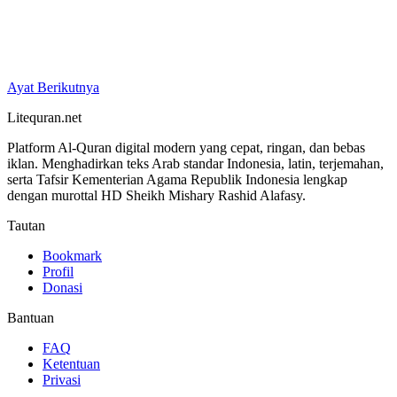
Ayat Berikutnya
Litequran.net
Platform Al-Quran digital modern yang cepat, ringan, dan bebas
iklan. Menghadirkan teks Arab standar Indonesia, latin, terjemahan,
serta Tafsir Kementerian Agama Republik Indonesia lengkap
dengan murottal HD Sheikh Mishary Rashid Alafasy.
Tautan
Bookmark
Profil
Donasi
Bantuan
FAQ
Ketentuan
Privasi