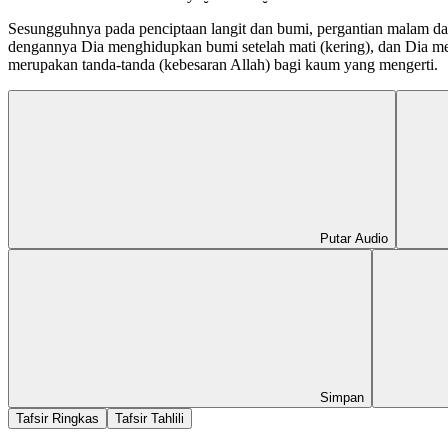
Sesungguhnya pada penciptaan langit dan bumi, pergantian malam dan 
dengannya Dia menghidupkan bumi setelah mati (kering), dan Dia me
merupakan tanda-tanda (kebesaran Allah) bagi kaum yang mengerti.
Putar Audio
Simpan
Tafsir Ringkas
Tafsir Tahlili