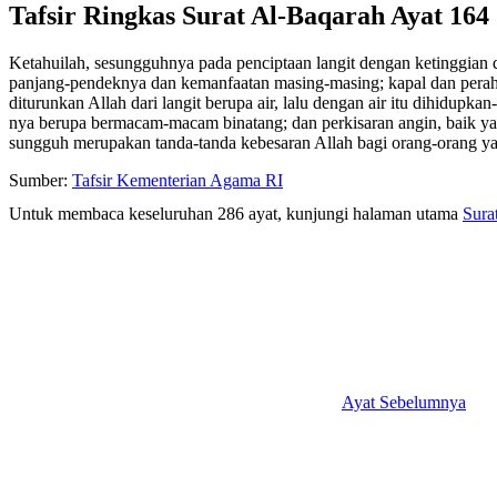
Tafsir Ringkas Surat Al-Baqarah Ayat 164
Ketahuilah, sesungguhnya pada penciptaan langit dengan ketinggian
panjang-pendeknya dan kemanfaatan masing-masing; kapal dan perah
diturunkan Allah dari langit berupa air, lalu dengan air itu dihidu
nya berupa bermacam-macam binatang; dan perkisaran angin, baik ya
sungguh merupakan tanda-tanda kebesaran Allah bagi orang-orang y
Sumber:
Tafsir Kementerian Agama RI
Untuk membaca keseluruhan 286 ayat, kunjungi halaman utama
Sura
Ayat Sebelumnya