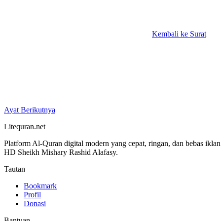
Kembali ke Surat
Ayat Berikutnya
Litequran.net
Platform Al-Quran digital modern yang cepat, ringan, dan bebas ikla
HD Sheikh Mishary Rashid Alafasy.
Tautan
Bookmark
Profil
Donasi
Bantuan