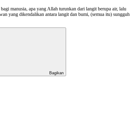
gi manusia, apa yang Allah turunkan dari langit berupa air, lalu
an yang dikendalikan antara langit dan bumi, (semua itu) sungguh
Bagikan