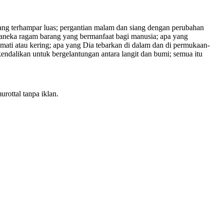
ang terhampar luas; pergantian malam dan siang dengan perubahan
aneka ragam barang yang bermanfaat bagi manusia; apa yang
 mati atau kering; apa yang Dia tebarkan di dalam dan di permukaan-
dalikan untuk bergelantungan antara langit dan bumi; semua itu
rottal tanpa iklan.