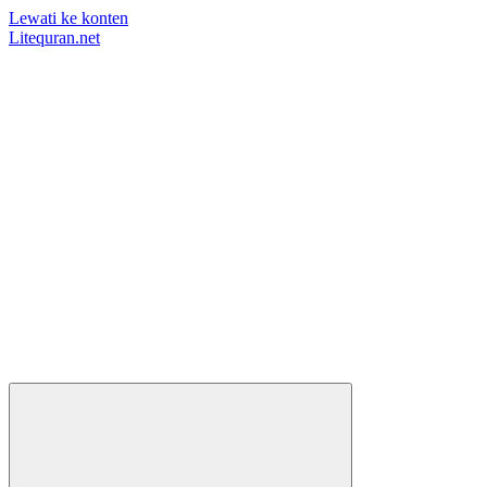
Lewati ke konten
Litequran.net