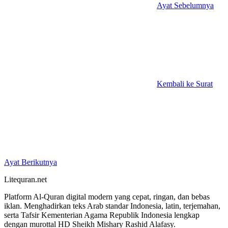
Ayat Sebelumnya
Kembali ke Surat
Ayat Berikutnya
Litequran.net
Platform Al-Quran digital modern yang cepat, ringan, dan bebas
iklan. Menghadirkan teks Arab standar Indonesia, latin, terjemahan,
serta Tafsir Kementerian Agama Republik Indonesia lengkap
dengan murottal HD Sheikh Mishary Rashid Alafasy.