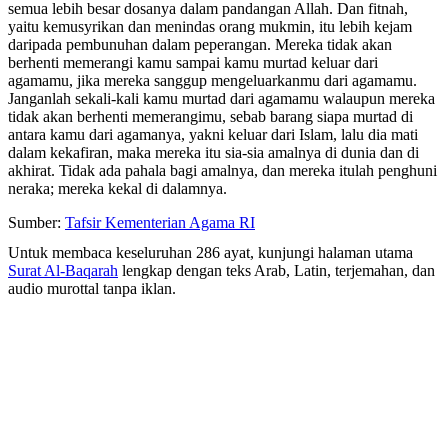
semua lebih besar dosanya dalam pandangan Allah. Dan fitnah,
yaitu kemusyrikan dan menindas orang mukmin, itu lebih kejam
daripada pembunuhan dalam peperangan. Mereka tidak akan
berhenti memerangi kamu sampai kamu murtad keluar dari
agamamu, jika mereka sanggup mengeluarkanmu dari agamamu.
Janganlah sekali-kali kamu murtad dari agamamu walaupun mereka
tidak akan berhenti memerangimu, sebab barang siapa murtad di
antara kamu dari agamanya, yakni keluar dari Islam, lalu dia mati
dalam kekafiran, maka mereka itu sia-sia amalnya di dunia dan di
akhirat. Tidak ada pahala bagi amalnya, dan mereka itulah penghuni
neraka; mereka kekal di dalamnya.
Sumber:
Tafsir Kementerian Agama RI
Untuk membaca keseluruhan 286 ayat, kunjungi halaman utama
Surat Al-Baqarah
lengkap dengan teks Arab, Latin, terjemahan, dan
audio murottal tanpa iklan.