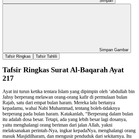
Simpan
Simpan Gambar
Tafsir Ringkas
Tafsir Tahlili
Tafsir Ringkas Surat Al-Baqarah Ayat
217
Ayat ini turun ketika tentara Islam yang dipimpin oleh ‘abdullah bin
Jahsy berperang melawan orang-orang kafir di permulaan bulan
Rajab, satu dari empat bulan haram. Mereka lalu bertanya
kepadamu, wahai Nabi Muhammad, tentang boleh-tidaknya
berperang pada bulan haram. Katakanlah, “Berperang dalam bulan
itu adalah dosa besar. Tetapi, ada yang lebih besar lagi dosanya,
yaitu menghalangi orang beriman dari jalan Allah, yakni
melaksanakan perintah-Nya, ingkar kepadaNya, menghalangi orang
masuk Masjidilharam, dan mengusir penduduk dari sekitarnya. Itu