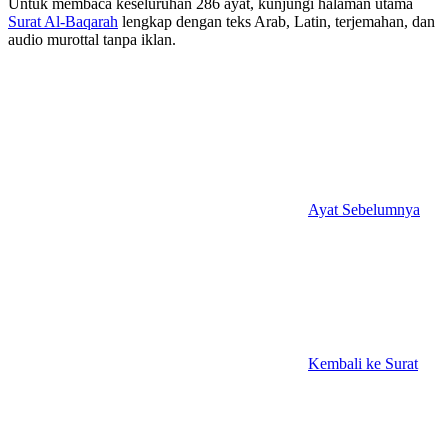
Untuk membaca keseluruhan 286 ayat, kunjungi halaman utama
Surat Al-Baqarah
lengkap dengan teks Arab, Latin, terjemahan, dan
audio murottal tanpa iklan.
Ayat Sebelumnya
Kembali ke Surat