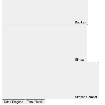
Bagikan
Simpan
Simpan Gambar
Tafsir Ringkas
Tafsir Tahlili