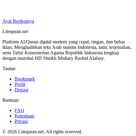
Ayat Berikutnya
Litequran.net
Platform Al-Quran digital modern yang cepat, ringan, dan bebas
iklan. Menghadirkan teks Arab standar Indonesia, latin, terjemahan,
serta Tafsir Kementerian Agama Republik Indonesia lengkap
dengan murottal HD Sheikh Mishary Rashid Alafasy.
Tautan
Bookmark
Profil
Donasi
Bantuan
FAQ
Ketentuan
Privasi
© 2026 Litequran.net. All rights reserved.