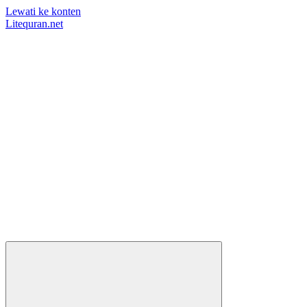
Lewati ke konten
Litequran.net