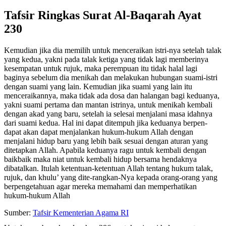
Tafsir Ringkas Surat Al-Baqarah Ayat
230
Kemudian jika dia memilih untuk menceraikan istri-nya setelah talak
yang kedua, yakni pada talak ketiga yang tidak lagi memberinya
kesempatan untuk rujuk, maka perempuan itu tidak halal lagi
baginya sebelum dia menikah dan melakukan hubungan suami-istri
dengan suami yang lain. Kemudian jika suami yang lain itu
menceraikannya, maka tidak ada dosa dan halangan bagi keduanya,
yakni suami pertama dan mantan istrinya, untuk menikah kembali
dengan akad yang baru, setelah ia selesai menjalani masa idahnya
dari suami kedua. Hal ini dapat ditempuh jika keduanya berpen-
dapat akan dapat menjalankan hukum-hukum Allah dengan
menjalani hidup baru yang lebih baik sesuai dengan aturan yang
ditetapkan Allah. Apabila keduanya ragu untuk kembali dengan
baikbaik maka niat untuk kembali hidup bersama hendaknya
dibatalkan. Itulah ketentuan-ketentuan Allah tentang hukum talak,
rujuk, dan khulu’ yang dite-rangkan-Nya kepada orang-orang yang
berpengetahuan agar mereka memahami dan memperhatikan
hukum-hukum Allah
Sumber:
Tafsir Kementerian Agama RI