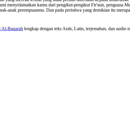
Kami menyelamatkan kamu dari pengikut-pengikut Fir'aun, penguasa M
ak-anak perempuanmu. Dan pada peristiwa yang demikian itu merupak
t Al-Baqarah
lengkap dengan teks Arab, Latin, terjemahan, dan audio mu