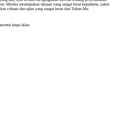
esir. Mereka menimpakan siksaan yang sangat berat kepadamu, yakni
an cobaan dan ujian yang sangat besar dari Tuhan-Mu.
rottal tanpa iklan.