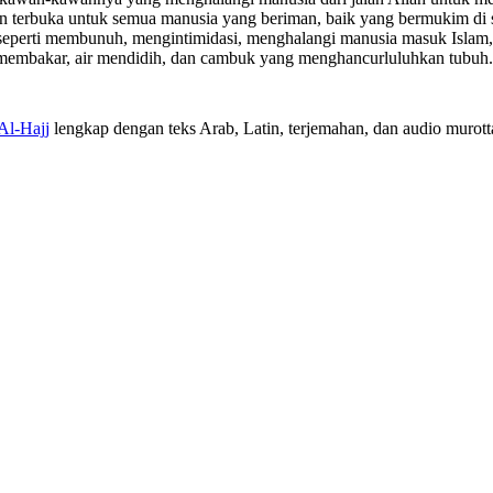
 terbuka untuk semua manusia yang beriman, baik yang bermukim di sa
eperti membunuh, mengintimidasi, menghalangi manusia masuk Islam, 
us membakar, air mendidih, dan cambuk yang menghancurluluhkan tubuh.
Al-Hajj
lengkap dengan teks Arab, Latin, terjemahan, dan audio murotta