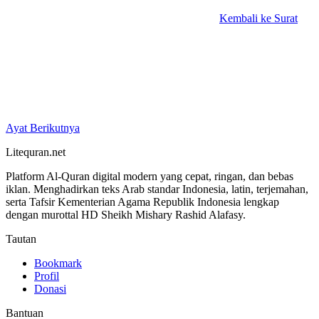
Kembali ke Surat
Ayat Berikutnya
Litequran.net
Platform Al-Quran digital modern yang cepat, ringan, dan bebas
iklan. Menghadirkan teks Arab standar Indonesia, latin, terjemahan,
serta Tafsir Kementerian Agama Republik Indonesia lengkap
dengan murottal HD Sheikh Mishary Rashid Alafasy.
Tautan
Bookmark
Profil
Donasi
Bantuan