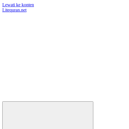
Lewati ke konten
Litequran.net