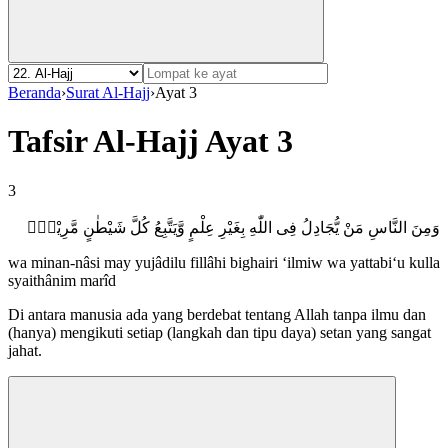
Beranda
›
Surat Al-Hajj
›
Ayat 3
Tafsir Al-Hajj Ayat 3
3
وَمِنَ النَّاسِ مَنْ يُّجَادِلُ فِى اللّٰهِ بِغَيْرِ عِلْمٍ وَّيَتَّبِعُ كُلَّ شَيْطٰنٍ مَّرِيْدٍۙ
wa minan-nâsi may yujâdilu fillâhi bighairi ‘ilmiw wa yattabi‘u kulla
syaithânim marîd
Di antara manusia ada yang berdebat tentang Allah tanpa ilmu dan
(hanya) mengikuti setiap (langkah dan tipu daya) setan yang sangat
jahat.