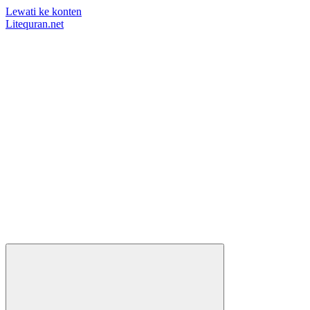
Lewati ke konten
Litequran.net