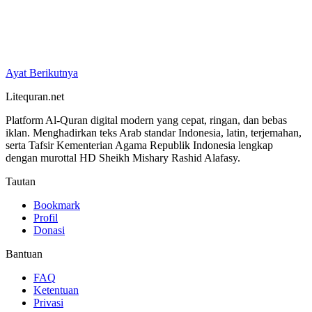
Ayat Berikutnya
Litequran.net
Platform Al-Quran digital modern yang cepat, ringan, dan bebas
iklan. Menghadirkan teks Arab standar Indonesia, latin, terjemahan,
serta Tafsir Kementerian Agama Republik Indonesia lengkap
dengan murottal HD Sheikh Mishary Rashid Alafasy.
Tautan
Bookmark
Profil
Donasi
Bantuan
FAQ
Ketentuan
Privasi