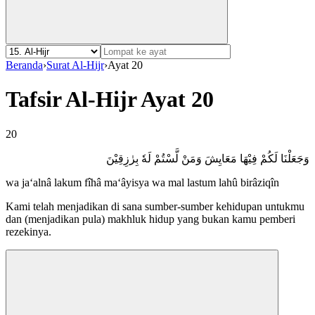
Beranda
›
Surat Al-Hijr
›
Ayat 20
Tafsir Al-Hijr Ayat 20
20
وَجَعَلْنَا لَكُمْ فِيْهَا مَعَايِشَ وَمَنْ لَّسْتُمْ لَهٗ بِرٰزِقِيْنَ
wa ja‘alnâ lakum fîhâ ma‘âyisya wa mal lastum lahû birâziqîn
Kami telah menjadikan di sana sumber-sumber kehidupan untukmu
dan (menjadikan pula) makhluk hidup yang bukan kamu pemberi
rezekinya.