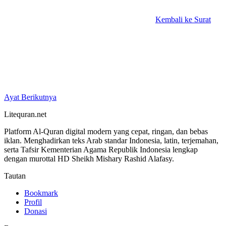
Kembali ke Surat
Ayat Berikutnya
Litequran.net
Platform Al-Quran digital modern yang cepat, ringan, dan bebas
iklan. Menghadirkan teks Arab standar Indonesia, latin, terjemahan,
serta Tafsir Kementerian Agama Republik Indonesia lengkap
dengan murottal HD Sheikh Mishary Rashid Alafasy.
Tautan
Bookmark
Profil
Donasi