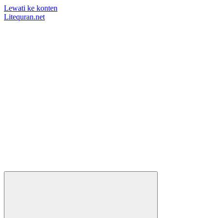
Lewati ke konten
Litequran.net