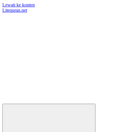
Lewati ke konten
Litequran.net