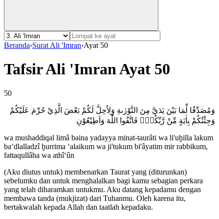
Beranda
›
Surat Ali 'Imran
›
Ayat 50
Tafsir Ali 'Imran Ayat 50
50
وَمُصَدِّقًا لِّمَا بَيْنَ يَدَيَّ مِنَ التَّوْرٰىةِ وَلِاُحِلَّ لَكُمْ بَعْضَ الَّذِيْ حُرِّمَ عَلَيْكُمْ
وَجِئْتُكُمْ بِاٰيَةٍ مِّنْ رَّبِّكُمْۗ فَاتَّقُوا اللّٰهَ وَاَطِيْعُوْنِ
wa mushaddiqal limâ baina yadayya minat-taurâti wa li'uḫilla lakum
ba‘dlalladzî ḫurrima ‘alaikum wa ji'tukum bi'âyatim mir rabbikum,
fattaqullâha wa athî‘ûn
(Aku diutus untuk) membenarkan Taurat yang (diturunkan)
sebelumku dan untuk menghalalkan bagi kamu sebagian perkara
yang telah diharamkan untukmu. Aku datang kepadamu dengan
membawa tanda (mukjizat) dari Tuhanmu. Oleh karena itu,
bertakwalah kepada Allah dan taatlah kepadaku.