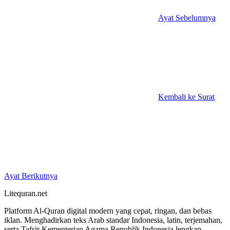
Ayat Sebelumnya
Kembali ke Surat
Ayat Berikutnya
Litequran.net
Platform Al-Quran digital modern yang cepat, ringan, dan bebas
iklan. Menghadirkan teks Arab standar Indonesia, latin, terjemahan,
serta Tafsir Kementerian Agama Republik Indonesia lengkap