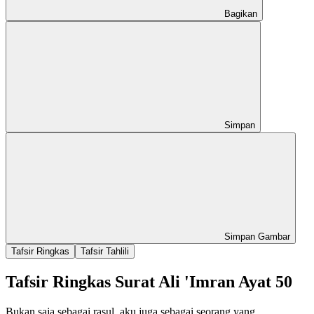
Bagikan
Simpan
Simpan Gambar
Tafsir Ringkas
Tafsir Tahlili
Tafsir Ringkas Surat Ali 'Imran Ayat 50
Bukan saja sebagai rasul, aku juga sebagai seorang yang