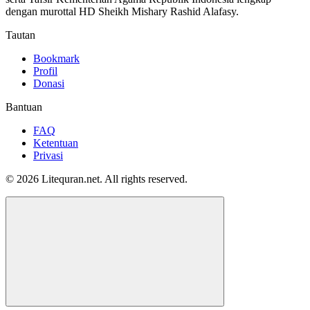
dengan murottal HD Sheikh Mishary Rashid Alafasy.
Tautan
Bookmark
Profil
Donasi
Bantuan
FAQ
Ketentuan
Privasi
© 2026 Litequran.net. All rights reserved.