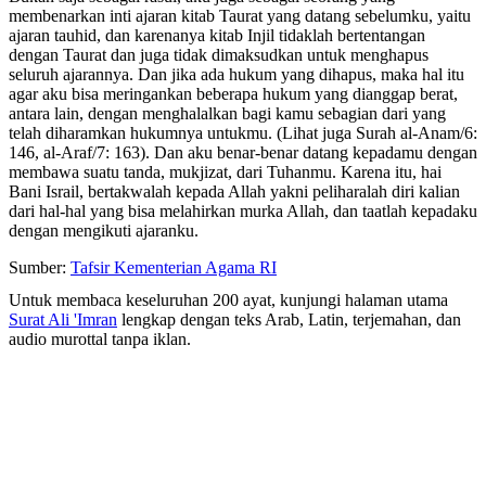
membenarkan inti ajaran kitab Taurat yang datang sebelumku, yaitu
ajaran tauhid, dan karenanya kitab Injil tidaklah bertentangan
dengan Taurat dan juga tidak dimaksudkan untuk menghapus
seluruh ajarannya. Dan jika ada hukum yang dihapus, maka hal itu
agar aku bisa meringankan beberapa hukum yang dianggap berat,
antara lain, dengan menghalalkan bagi kamu sebagian dari yang
telah diharamkan hukumnya untukmu. (Lihat juga Surah al-Anam/6:
146, al-Araf/7: 163). Dan aku benar-benar datang kepadamu dengan
membawa suatu tanda, mukjizat, dari Tuhanmu. Karena itu, hai
Bani Israil, bertakwalah kepada Allah yakni peliharalah diri kalian
dari hal-hal yang bisa melahirkan murka Allah, dan taatlah kepadaku
dengan mengikuti ajaranku.
Sumber:
Tafsir Kementerian Agama RI
Untuk membaca keseluruhan 200 ayat, kunjungi halaman utama
Surat Ali 'Imran
lengkap dengan teks Arab, Latin, terjemahan, dan
audio murottal tanpa iklan.