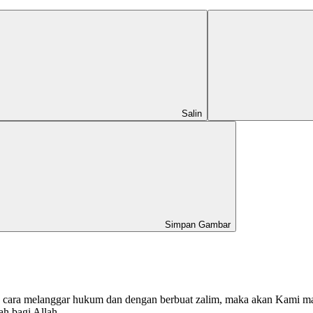
Salin
Simpan Gambar
n cara melanggar hukum dan dengan berbuat zalim, maka akan Kami ma
h bagi Allah.