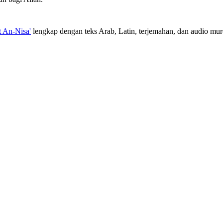
t An-Nisa'
lengkap dengan teks Arab, Latin, terjemahan, dan audio muro