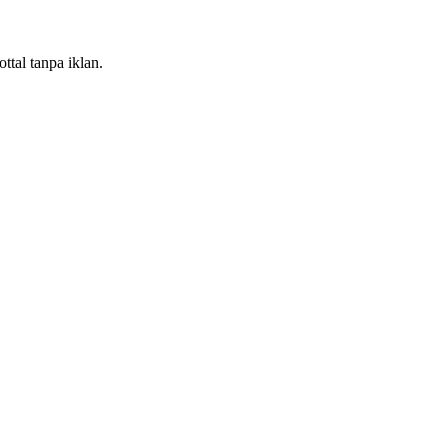
ttal tanpa iklan.