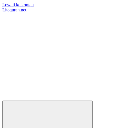
Lewati ke konten
Litequran.net