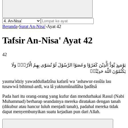
Beranda
›
Surat An-Nisa'
›
Ayat 42
Tafsir An-Nisa' Ayat 42
42
يَوْمَىِٕذٍ يَّوَدُّ الَّذِيْنَ كَفَرُوْا وَعَصَوُا الرَّسُوْلَ لَوْ تُسَوّٰى بِهِمُ الْاَرْضُۗ وَلَا
يَكْتُمُوْنَ اللّٰهَ حَدِيْثًاࣖ
yauma'idziy yawaddulladzîna kafarû wa ‘ashawur-rasûla lau
tusawwâ bihimul-ardl, wa lâ yaktumûnallâha ḫadîtsâ
Pada hari itu orang-orang yang kufur dan mendurhakai Rasul (Nabi
Muhammad) berharap seandainya mereka diratakan dengan tanah
(dikubur atau hancur luluh menjadi tanah), padahal mereka tidak
dapat menyembunyikan suatu kejadian pun dari Allah.