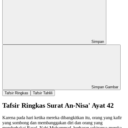
Simpan
Simpan Gambar
Tafsir Ringkas
Tafsir Tahlili
Tafsir Ringkas Surat An-Nisa' Ayat 42
Karena pada hari ketika mereka dibangkitkan itu, orang yang kafir
yang sombong dan membanggakan diri dan orang yang
mendurhakai Rasul, Nabi Muhammad, berharap sekiranya mereka