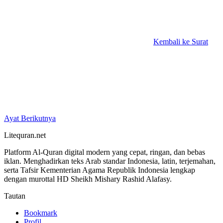
Kembali ke Surat
Ayat Berikutnya
Litequran.net
Platform Al-Quran digital modern yang cepat, ringan, dan bebas
iklan. Menghadirkan teks Arab standar Indonesia, latin, terjemahan,
serta Tafsir Kementerian Agama Republik Indonesia lengkap
dengan murottal HD Sheikh Mishary Rashid Alafasy.
Tautan
Bookmark
Profil