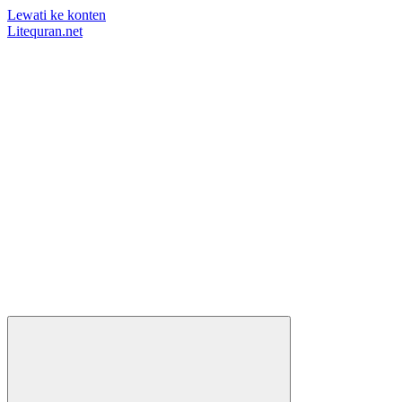
Lewati ke konten
Litequran.net