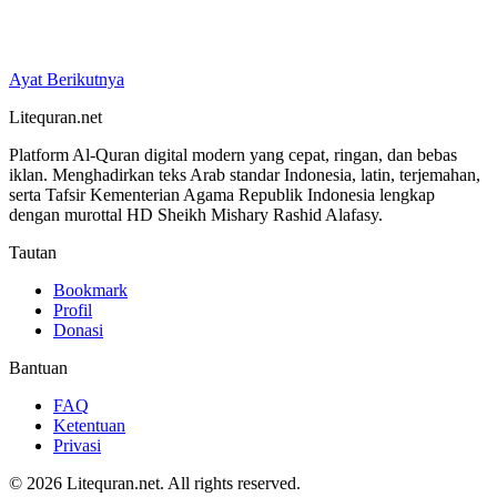
Ayat Berikutnya
Litequran.net
Platform Al-Quran digital modern yang cepat, ringan, dan bebas
iklan. Menghadirkan teks Arab standar Indonesia, latin, terjemahan,
serta Tafsir Kementerian Agama Republik Indonesia lengkap
dengan murottal HD Sheikh Mishary Rashid Alafasy.
Tautan
Bookmark
Profil
Donasi
Bantuan
FAQ
Ketentuan
Privasi
© 2026 Litequran.net. All rights reserved.