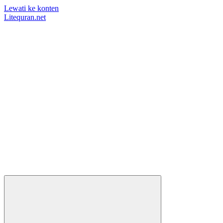
Lewati ke konten
Litequran.net