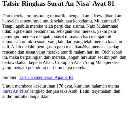
Tafsir Ringkas Surat An-Nisa' Ayat 81
Dan mereka, orang-orang munafik, mengatakan, “Kewajiban kami
hanyalah sepenuhnya untuk selalu taat kepadamu, Muhammad.”
Tetapi, apabila mereka telah pergi dari sisimu, Nabi Muhammad
tidak lagi berada bersamamu, sebagian dari mereka, yakni para
pemimpin mereka mengatur siasat di malam hari mengambil
keputusan untuk sesuatu yang lain dari yang telah mereka katakan
tadi. Allah melalui penugasan para malaikat-Nya mencatat setiap
rencana dan siasat yang mereka atur di malam hari itu. Oleh sebab
itu, maka berpalinglah dari mereka, jangan hiraukan sedikit pun, dan
bertawakallah kepada Allah. Cukuplah Allah Yang Mahaperkasa
yang menjadi pelindung dari tipu daya mereka.
Sumber:
Tafsir Kementerian Agama RI
Untuk membaca keseluruhan 176 ayat, kunjungi halaman utama
Surat An-Nisa'
lengkap dengan teks Arab, Latin, terjemahan, dan
audio murottal tanpa iklan.