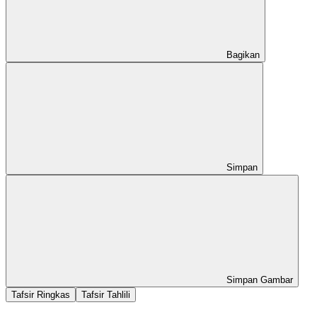
Bagikan
Simpan
Simpan Gambar
Tafsir Ringkas
Tafsir Tahlili