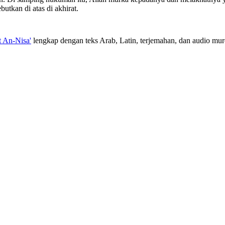
utkan di atas di akhirat.
t An-Nisa'
lengkap dengan teks Arab, Latin, terjemahan, dan audio muro