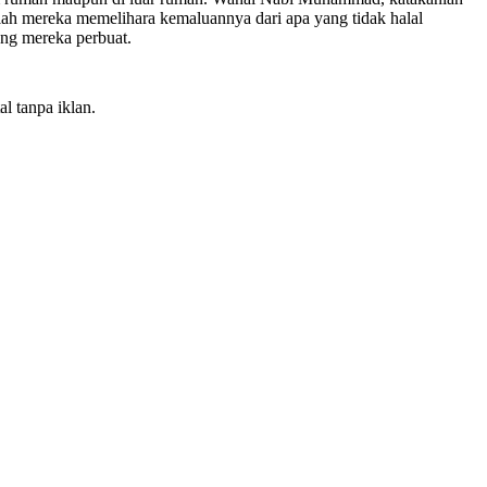
hlah mereka memelihara kemaluannya dari apa yang tidak halal
ang mereka perbuat.
l tanpa iklan.