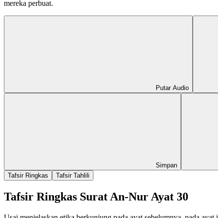
mereka perbuat.
Putar Audio
Simpan
Tafsir Ringkas
Tafsir Tahlili
Tafsir Ringkas Surat An-Nur Ayat 30
Usai menjelaskan etika berkunjung pada ayat sebelumnya, pada ayat 