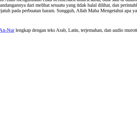
dangannya dari melihat sesuatu yang tidak halal dilihat, dan perinta
 terjatuh pada perbuatan haram. Sungguh, Allah Maha Mengetahui apa y
 An-Nur
lengkap dengan teks Arab, Latin, terjemahan, dan audio murotta