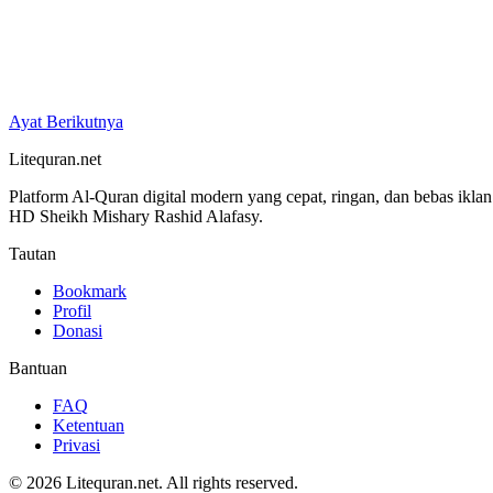
Ayat Berikutnya
Litequran.net
Platform Al-Quran digital modern yang cepat, ringan, dan bebas ikla
HD Sheikh Mishary Rashid Alafasy.
Tautan
Bookmark
Profil
Donasi
Bantuan
FAQ
Ketentuan
Privasi
© 2026 Litequran.net. All rights reserved.