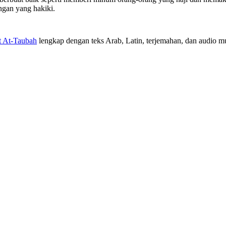
ngan yang hakiki.
t At-Taubah
lengkap dengan teks Arab, Latin, terjemahan, dan audio mur