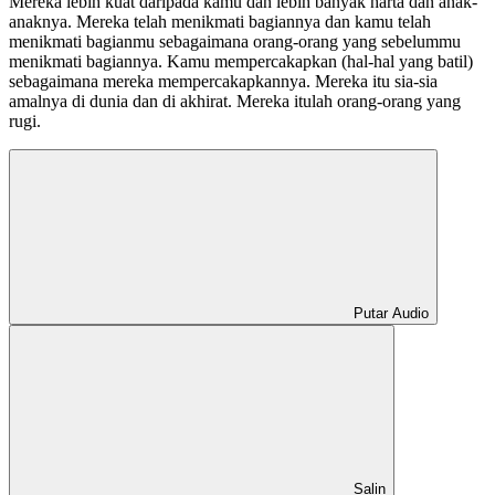
Mereka lebih kuat daripada kamu dan lebih banyak harta dan anak-
anaknya. Mereka telah menikmati bagiannya dan kamu telah
menikmati bagianmu sebagaimana orang-orang yang sebelummu
menikmati bagiannya. Kamu mempercakapkan (hal-hal yang batil)
sebagaimana mereka mempercakapkannya. Mereka itu sia-sia
amalnya di dunia dan di akhirat. Mereka itulah orang-orang yang
rugi.
Putar Audio
Salin