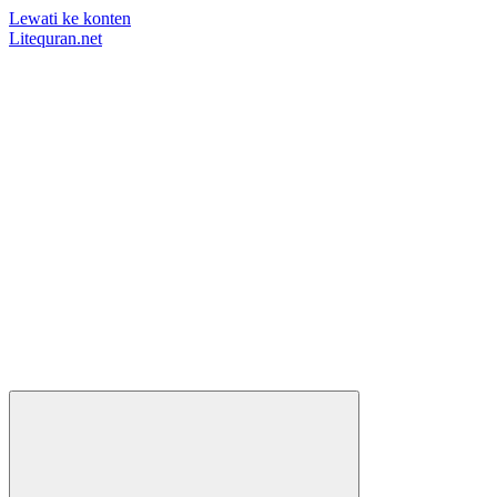
Lewati ke konten
Litequran.net