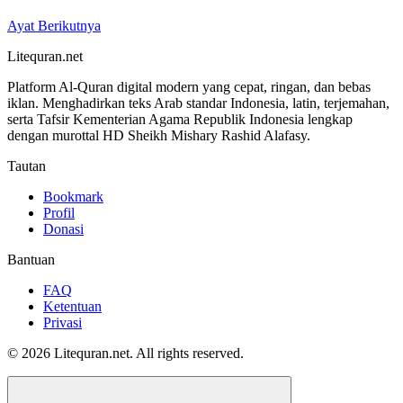
Ayat Berikutnya
Litequran.net
Platform Al-Quran digital modern yang cepat, ringan, dan bebas
iklan. Menghadirkan teks Arab standar Indonesia, latin, terjemahan,
serta Tafsir Kementerian Agama Republik Indonesia lengkap
dengan murottal HD Sheikh Mishary Rashid Alafasy.
Tautan
Bookmark
Profil
Donasi
Bantuan
FAQ
Ketentuan
Privasi
© 2026 Litequran.net. All rights reserved.