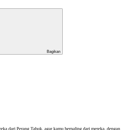
Bagikan
a dari Perang Tabuk, agar kamu berpaling dari mereka, dengan