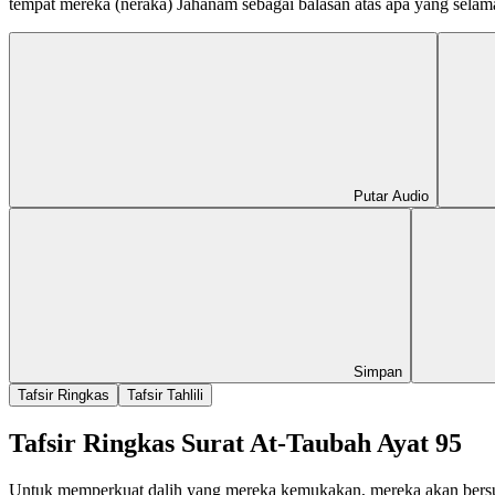
tempat mereka (neraka) Jahanam sebagai balasan atas apa yang selama
Putar Audio
Simpan
Tafsir Ringkas
Tafsir Tahlili
Tafsir Ringkas Surat At-Taubah Ayat 95
Untuk memperkuat dalih yang mereka kemukakan, mereka akan bersu