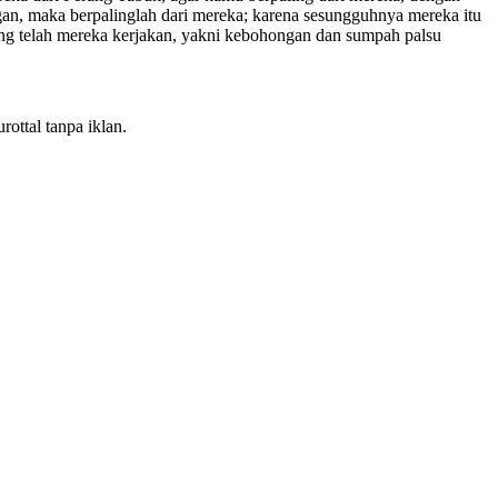
n, maka berpalinglah dari mereka; karena sesungguhnya mereka itu
yang telah mereka kerjakan, yakni kebohongan dan sumpah palsu
ottal tanpa iklan.