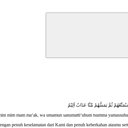
تِّعُهُمْ ثُمَّ يَمَسُّهُمْ مِّنَّا عَذَابٌ اَلِيْمٌ
 umamim mim mam ma‘ak, wa umamun sanumatti‘uhum tsumma yamassuh
 dengan penuh keselamatan dari Kami dan penuh keberkahan atasmu se