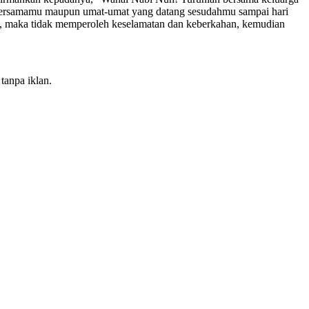
t bersamamu maupun umat-umat yang datang sesudahmu sampai hari
a, maka tidak memperoleh keselamatan dan keberkahan, kemudian
tanpa iklan.