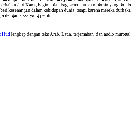
 keberkahan dari Kami, bagimu dan bagi semua umat mukmin yang iku
eri kesenangan dalam kehidupan dunia, tetapi karena mereka durhak
aja dengan siksa yang pedih.”
t Hud
lengkap dengan teks Arab, Latin, terjemahan, dan audio murottal 