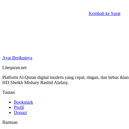
Kembali ke Surat
Ayat Berikutnya
Litequran.net
Platform Al-Quran digital modern yang cepat, ringan, dan bebas ikla
HD Sheikh Mishary Rashid Alafasy.
Tautan
Bookmark
Profil
Donasi
Bantuan