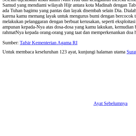
Samud yang mendiami wilayah Hijr antara kota Madinah dengan Tabuk
ada Tuhan bagimu yang pantas dan layak disembah selain Dia. Dial
karena kamu memang layak untuk mengurus bumi dengan bercocok tan
melakukan pelanggaran dengan berbuat kerusakan, seperti eksploitas
ampunan kepada-Nya atas dosa-dosa yang kamu lakukan, kemudian be
rahmatNya kepada orang-orang yang taat dan memperkenankan doa
Sumber:
Tafsir Kementerian Agama RI
Untuk membaca keseluruhan 123 ayat, kunjungi halaman utama
Sura
Ayat Sebelumnya