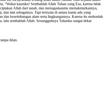
ata, “Wahai kaumku! Sembahlah Allah Tuhan yang Esa, karena tidak
diciptakan Allah dari tanah, dan menugaskanmu memakmurkannya,
an lain sebagainya. Tapi ternyata di antara kamu ada yang
rian dan keseimbangan alam serta lingkungannya. Karena itu mohonlah
a, lalu sembahlah Allah. Sesungguhnya Tuhanku sangat dekat
tanpa iklan.