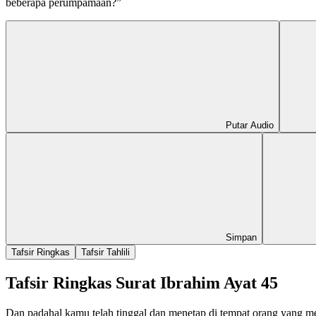
beberapa perumpamaan?”
Putar Audio
Simpan
Tafsir Ringkas
Tafsir Tahlili
Tafsir Ringkas Surat Ibrahim Ayat 45
Dan padahal kamu telah tinggal dan menetap di tempat orang yang me