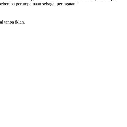
beberapa perumpamaan sebagai peringatan.”
l tanpa iklan.