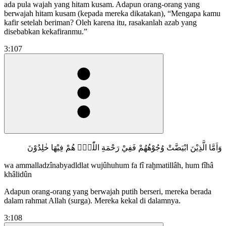
ada pula wajah yang hitam kusam. Adapun orang-orang yang
berwajah hitam kusam (kepada mereka dikatakan), “Mengapa kamu
kafir setelah beriman? Oleh karena itu, rasakanlah azab yang
disebabkan kekafiranmu.”
3:107
وَاَمَّا الَّذِيْنَ ابْيَضَّتْ وُجُوْهُهُمْ فَفِيْ رَحْمَةِ اللّٰهِۗ هُمْ فِيْهَا خٰلِدُوْنَ
wa ammalladzînabyadldlat wujûhuhum fa fî raḫmatillâh, hum fîhâ
khâlidûn
Adapun orang-orang yang berwajah putih berseri, mereka berada
dalam rahmat Allah (surga). Mereka kekal di dalamnya.
3:108