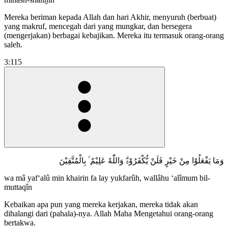
Mereka beriman kepada Allah dan hari Akhir, menyuruh (berbuat)
yang makruf, mencegah dari yang mungkar, dan bersegera
(mengerjakan) berbagai kebajikan. Mereka itu termasuk orang-orang
saleh.
3:115
وَمَا يَفْعَلُوْا مِنْ خَيْرٍ فَلَنْ يُّكْفَرُوْهُۗ وَاللّٰهُ عَلِيْمٌ ۢ بِالْمُتَّقِيْنَ
wa mâ yaf‘alû min khairin fa lay yukfarûh, wallâhu ‘alîmum bil-
muttaqîn
Kebaikan apa pun yang mereka kerjakan, mereka tidak akan
dihalangi dari (pahala)-nya. Allah Maha Mengetahui orang-orang
bertakwa.