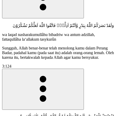
وَلَقَدْ نَصَرَكُمُ اللّٰهُ بِبَدْرٍ وَّاَنْتُمْ اَذِلَّةٌۚ فَاتَّقُوا اللّٰهَ لَعَلَّكُمْ تَشْكُرُوْنَ
wa laqad nasharakumullâhu bibadriw wa antum adzillah,
fattaqullâha la‘allakum tasykurûn
Sungguh, Allah benar-benar telah menolong kamu dalam Perang
Badar, padahal kamu (pada saat itu) adalah orang-orang lemah. Oleh
karena itu, bertakwalah kepada Allah agar kamu bersyukur.
3:124