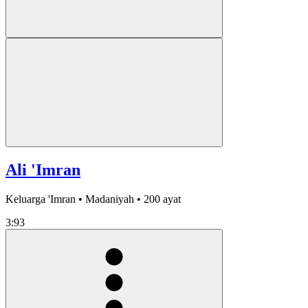
Ali 'Imran
Keluarga 'Imran • Madaniyah • 200 ayat
3:93