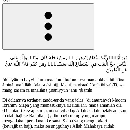
3:97
فِيْهِ اٰيٰتٌۢ بَيِّنٰتٌ مَّقَامُ اِبْرٰهِيْمَ ەۚ وَمَنْ دَخَلَهٗ كَانَ اٰمِنًاۗ وَلِلّٰهِ عَلَى
النَّاسِ حِجُّ الْبَيْتِ مَنِ اسْتَطَاعَ اِلَيْهِ سَبِيْلًاۗ وَمَنْ كَفَرَ فَاِنَّ اللّٰهَ غَنِيٌّ
عَنِ الْعٰلَمِيْنَ
fîhi âyâtum bayyinâtum maqâmu ibrâhîm, wa man dakhalahû kâna
âminâ, wa lillâhi ‘alan-nâsi ḫijjul-baiti manistathâ‘a ilaihi sabîlâ, wa
mang kafara fa innallâha ghaniyyun ‘anil-‘âlamîn
Di dalamnya terdapat tanda-tanda yang jelas, (di antaranya) Maqam
Ibrahim. Siapa yang memasukinya (Baitullah), maka amanlah dia.
(Di antara) kewajiban manusia terhadap Allah adalah melaksanakan
ibadah haji ke Baitullah, (yaitu bagi) orang yang mampu
mengadakan perjalanan ke sana. Siapa yang mengingkari
(kewajiban haji), maka sesungguhnya Allah Mahakaya (tidak