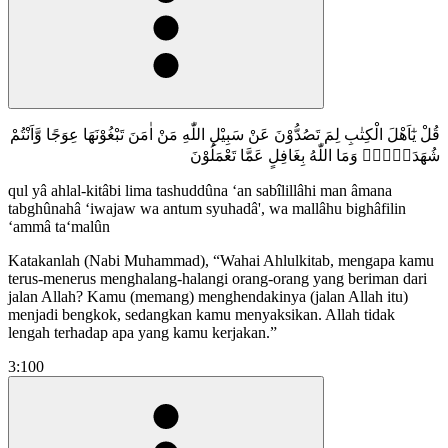
قُلْ يٰٓاَهْلَ الْكِتٰبِ لِمَ تَصُدُّوْنَ عَنْ سَبِيْلِ اللّٰهِ مَنْ اٰمَنَ تَبْغُوْنَهَا عِوَجًا وَّاَنْتُمْ
شُهَدَاۤءُۗ وَمَا اللّٰهُ بِغَافِلٍ عَمَّا تَعْمَلُوْنَ
qul yâ ahlal-kitâbi lima tashuddûna ‘an sabîlillâhi man âmana
tabghûnahâ ‘iwajaw wa antum syuhadâ', wa mallâhu bighâfilin
‘ammâ ta‘malûn
Katakanlah (Nabi Muhammad), “Wahai Ahlulkitab, mengapa kamu
terus-menerus menghalang-halangi orang-orang yang beriman dari
jalan Allah? Kamu (memang) menghendakinya (jalan Allah itu)
menjadi bengkok, sedangkan kamu menyaksikan. Allah tidak
lengah terhadap apa yang kamu kerjakan.”
3:100