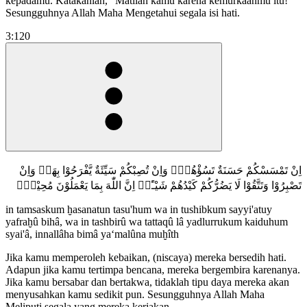
kepadamu. Katakanlah, “Matilah kamu karena kemurkaanmu itu!”
Sesungguhnya Allah Maha Mengetahui segala isi hati.
3:120
اِنْ تَمْسَسْكُمْ حَسَنَةٌ تَسُؤْهُمْۖ وَاِنْ تُصِبْكُمْ سَيِّئَةٌ يَّفْرَحُوْا بِهَاۗ وَاِنْ
تَصْبِرُوْا وَتَتَّقُوْا لَا يَضُرُّكُمْ كَيْدُهُمْ شَيْـًٔاۗ اِنَّ اللّٰهَ بِمَا يَعْمَلُوْنَ مُحِيْطٌࣖ
in tamsaskum ḫasanatun tasu'hum wa in tushibkum sayyi'atuy
yafraḫû bihâ, wa in tashbirû wa tattaqû lâ yadlurrukum kaiduhum
syai'â, innallâha bimâ ya‘malûna muḫîth
Jika kamu memperoleh kebaikan, (niscaya) mereka bersedih hati.
Adapun jika kamu tertimpa bencana, mereka bergembira karenanya.
Jika kamu bersabar dan bertakwa, tidaklah tipu daya mereka akan
menyusahkan kamu sedikit pun. Sesungguhnya Allah Maha
Meliputi segala yang mereka kerjakan.