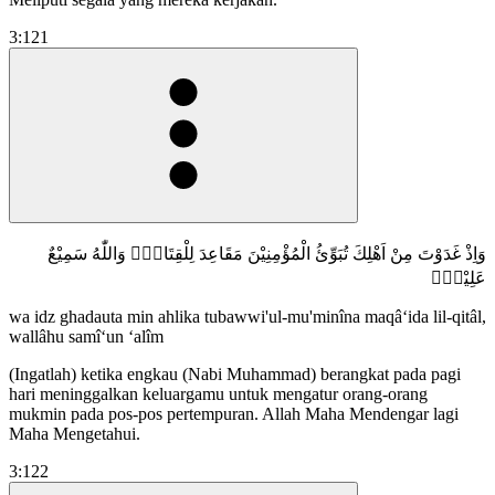
3:121
وَاِذْ غَدَوْتَ مِنْ اَهْلِكَ تُبَوِّئُ الْمُؤْمِنِيْنَ مَقَاعِدَ لِلْقِتَالِۗ وَاللّٰهُ سَمِيْعٌ
عَلِيْمٌۙ
wa idz ghadauta min ahlika tubawwi'ul-mu'minîna maqâ‘ida lil-qitâl,
wallâhu samî‘un ‘alîm
(Ingatlah) ketika engkau (Nabi Muhammad) berangkat pada pagi
hari meninggalkan keluargamu untuk mengatur orang-orang
mukmin pada pos-pos pertempuran. Allah Maha Mendengar lagi
Maha Mengetahui.
3:122