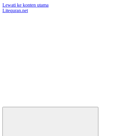
Lewati ke konten utama
Litequran.net