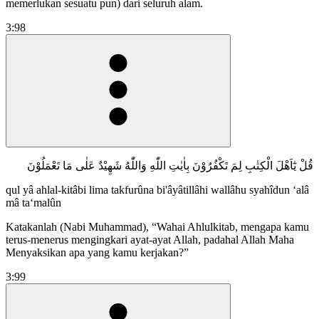
memerlukan sesuatu pun) dari seluruh alam.
3:98
قُلْ يٰٓاَهْلَ الْكِتٰبِ لِمَ تَكْفُرُوْنَ بِاٰيٰتِ اللّٰهِ وَاللّٰهُ شَهِيْدٌ عَلٰى مَا تَعْمَلُوْنَ
qul yâ ahlal-kitâbi lima takfurûna bi'âyâtillâhi wallâhu syahîdun ‘alâ
mâ ta‘malûn
Katakanlah (Nabi Muhammad), “Wahai Ahlulkitab, mengapa kamu
terus-menerus mengingkari ayat-ayat Allah, padahal Allah Maha
Menyaksikan apa yang kamu kerjakan?”
3:99