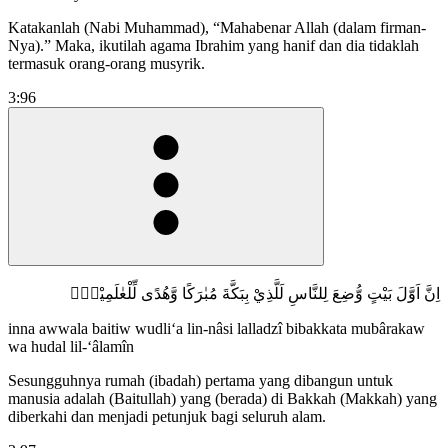
Katakanlah (Nabi Muhammad), “Mahabenar Allah (dalam firman-
Nya).” Maka, ikutilah agama Ibrahim yang hanif dan dia tidaklah
termasuk orang-orang musyrik.
3:96
اِنَّ اَوَّلَ بَيْتٍ وُّضِعَ لِلنَّاسِ لَلَّذِيْ بِبَكَّةَ مُبٰرَكًا وَّهُدًى لِّلْعٰلَمِيْنَۚ
inna awwala baitiw wudli‘a lin-nâsi lalladzî bibakkata mubârakaw
wa hudal lil-‘âlamîn
Sesungguhnya rumah (ibadah) pertama yang dibangun untuk
manusia adalah (Baitullah) yang (berada) di Bakkah (Makkah) yang
diberkahi dan menjadi petunjuk bagi seluruh alam.