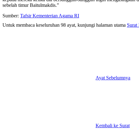
sebelah timur Baitulmakdis.”
Sumber:
Tafsir Kementerian Agama RI
Untuk membaca keseluruhan 98 ayat, kunjungi halaman utama
Surat
Ayat Sebelumnya
Kembali ke Surat