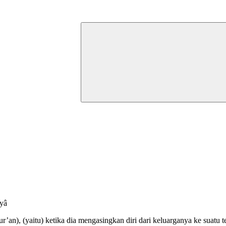
yyâ
), (yaitu) ketika dia mengasingkan diri dari keluarganya ke suatu te