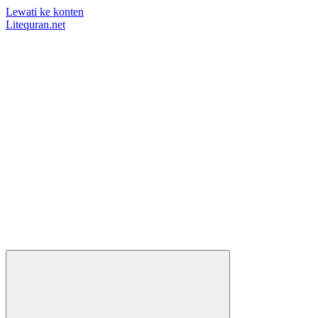
Lewati ke konten
Litequran.net