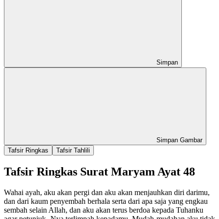
Simpan
Simpan Gambar
Tafsir Ringkas
Tafsir Tahlili
Tafsir Ringkas Surat Maryam Ayat 48
Wahai ayah, aku akan pergi dan aku akan menjauhkan diri darimu,
dan dari kaum penyembah berhala serta dari apa saja yang engkau
sembah selain Allah, dan aku akan terus berdoa kepada Tuhanku
agar petunjuk- Nya terlimpah kepadamu. Mudah-mudahan aku tidak