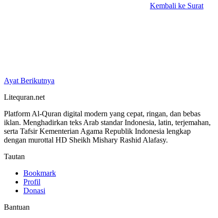
Kembali ke Surat
Ayat Berikutnya
Litequran.net
Platform Al-Quran digital modern yang cepat, ringan, dan bebas
iklan. Menghadirkan teks Arab standar Indonesia, latin, terjemahan,
serta Tafsir Kementerian Agama Republik Indonesia lengkap
dengan murottal HD Sheikh Mishary Rashid Alafasy.
Tautan
Bookmark
Profil
Donasi
Bantuan