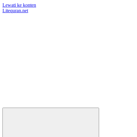
Lewati ke konten
Litequran.net