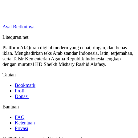
Ayat Berikutnya
Litequran.net
Platform Al-Quran digital modern yang cepat, ringan, dan bebas
iklan. Menghadirkan teks Arab standar Indonesia, latin, terjemahan,
serta Tafsir Kementerian Agama Republik Indonesia lengkap
dengan murottal HD Sheikh Mishary Rashid Alafasy.
Tautan
Bookmark
Profil
Donasi
Bantuan
FAQ
Ketentuan
Privasi