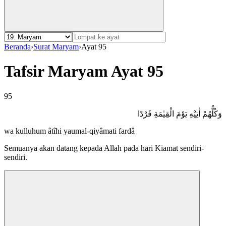
Beranda
›
Surat Maryam
›
Ayat 95
Tafsir Maryam Ayat 95
95
وَكُلُّهُمْ اٰتِيْهِ يَوْمَ الْقِيٰمَةِ فَرْدًا
wa kulluhum âtîhi yaumal-qiyâmati fardâ
Semuanya akan datang kepada Allah pada hari Kiamat sendiri-
sendiri.