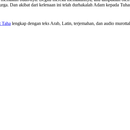
ga. Dan akibat dari kelenaan ini telah durhakalah Adam kepada Tuhan
t Taha
lengkap dengan teks Arab, Latin, terjemahan, dan audio murottal