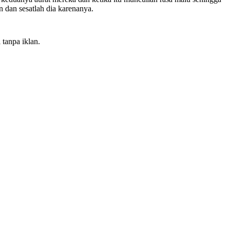
 dan sesatlah dia karenanya.
 tanpa iklan.