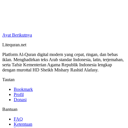
Ayat Berikutnya
Litequran.net
Platform Al-Quran digital modern yang cepat, ringan, dan bebas
iklan. Menghadirkan teks Arab standar Indonesia, latin, terjemahan,
serta Tafsir Kementerian Agama Republik Indonesia lengkap
dengan murottal HD Sheikh Mishary Rashid Alafasy.
Tautan
Bookmark
Profil
Donasi
Bantuan
FAQ
Ketentuan