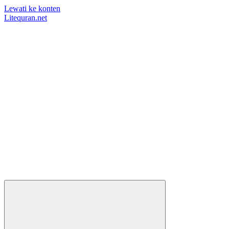
Lewati ke konten
Litequran.net