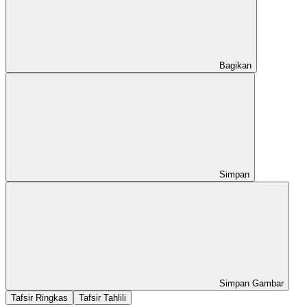
Bagikan
Simpan
Simpan Gambar
Tafsir Ringkas
Tafsir Tahlili