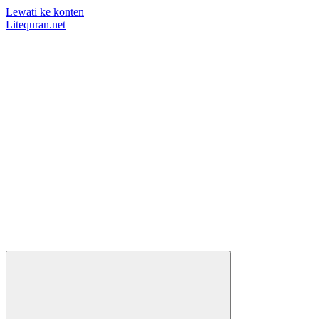
Lewati ke konten
Litequran.net