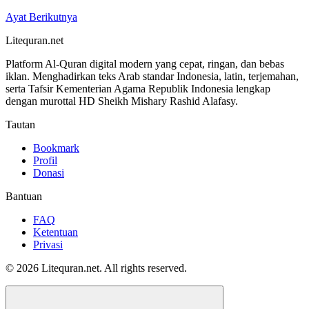
Ayat Berikutnya
Litequran.net
Platform Al-Quran digital modern yang cepat, ringan, dan bebas
iklan. Menghadirkan teks Arab standar Indonesia, latin, terjemahan,
serta Tafsir Kementerian Agama Republik Indonesia lengkap
dengan murottal HD Sheikh Mishary Rashid Alafasy.
Tautan
Bookmark
Profil
Donasi
Bantuan
FAQ
Ketentuan
Privasi
© 2026 Litequran.net. All rights reserved.