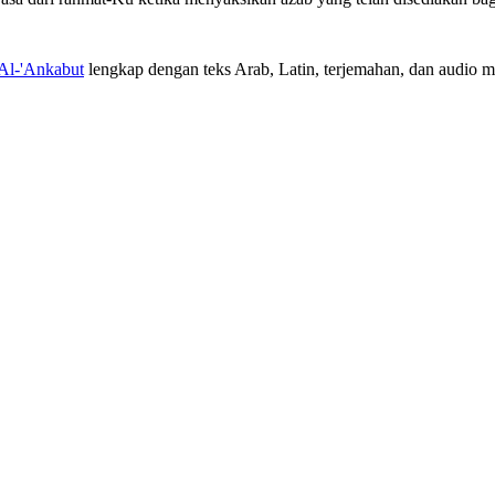
 Al-'Ankabut
lengkap dengan teks Arab, Latin, terjemahan, dan audio mu