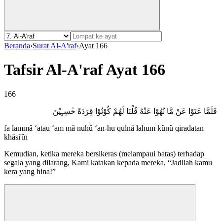
Beranda
›
Surat Al-A'raf
›
Ayat 166
Tafsir Al-A'raf Ayat 166
166
فَلَمَّا عَتَوْا عَنْ مَّا نُهُوْا عَنْهُ قُلْنَا لَهُمْ كُوْنُوْا قِرَدَةً خٰسِـِٕيْنَ
fa lammâ ‘atau ‘am mâ nuhû ‘an-hu qulnâ lahum kûnû qiradatan
khâsi'în
Kemudian, ketika mereka bersikeras (melampaui batas) terhadap
segala yang dilarang, Kami katakan kepada mereka, “Jadilah kamu
kera yang hina!”