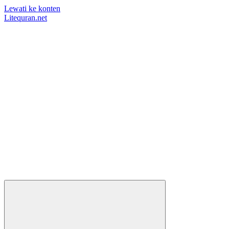
Lewati ke konten
Litequran.net