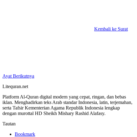
Kembali ke Surat
Ayat Berikutnya
Litequran.net
Platform Al-Quran digital modern yang cepat, ringan, dan bebas
iklan. Menghadirkan teks Arab standar Indonesia, latin, terjemahan,
serta Tafsir Kementerian Agama Republik Indonesia lengkap
dengan murottal HD Sheikh Mishary Rashid Alafasy.
Tautan
Bookmark