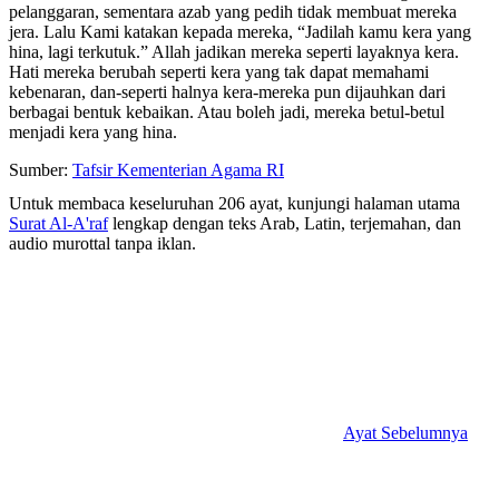
pelanggaran, sementara azab yang pedih tidak membuat mereka
jera. Lalu Kami katakan kepada mereka, “Jadilah kamu kera yang
hina, lagi terkutuk.” Allah jadikan mereka seperti layaknya kera.
Hati mereka berubah seperti kera yang tak dapat memahami
kebenaran, dan-seperti halnya kera-mereka pun dijauhkan dari
berbagai bentuk kebaikan. Atau boleh jadi, mereka betul-betul
menjadi kera yang hina.
Sumber:
Tafsir Kementerian Agama RI
Untuk membaca keseluruhan 206 ayat, kunjungi halaman utama
Surat Al-A'raf
lengkap dengan teks Arab, Latin, terjemahan, dan
audio murottal tanpa iklan.
Ayat Sebelumnya