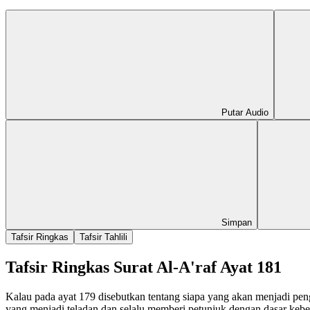
Putar Audio
Simpan
Tafsir Ringkas
Tafsir Tahlili
Tafsir Ringkas Surat Al-A'raf Ayat 181
Kalau pada ayat 179 disebutkan tentang siapa yang akan menjadi peng
yang menjadi teladan dan selalu memberi petunjuk dengan dasar kebena