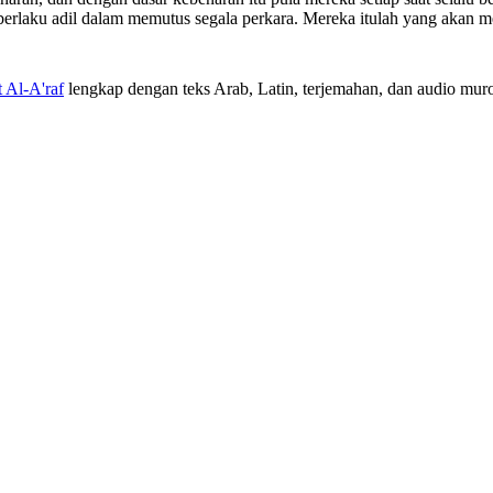
berlaku adil dalam memutus segala perkara. Mereka itulah yang akan m
t Al-A'raf
lengkap dengan teks Arab, Latin, terjemahan, dan audio murot