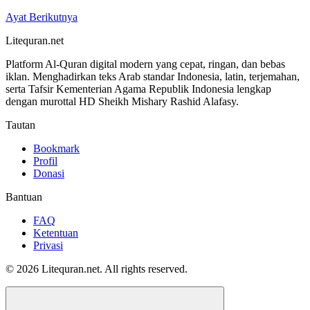
Ayat Berikutnya
Litequran.net
Platform Al-Quran digital modern yang cepat, ringan, dan bebas
iklan. Menghadirkan teks Arab standar Indonesia, latin, terjemahan,
serta Tafsir Kementerian Agama Republik Indonesia lengkap
dengan murottal HD Sheikh Mishary Rashid Alafasy.
Tautan
Bookmark
Profil
Donasi
Bantuan
FAQ
Ketentuan
Privasi
© 2026 Litequran.net. All rights reserved.