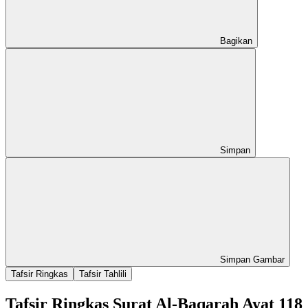
Bagikan
Simpan
Simpan Gambar
Tafsir Ringkas
Tafsir Tahlili
Tafsir Ringkas Surat Al-Baqarah Ayat 118