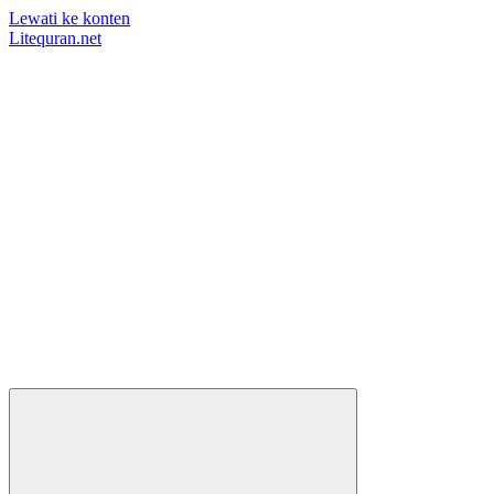
Lewati ke konten
Litequran.net