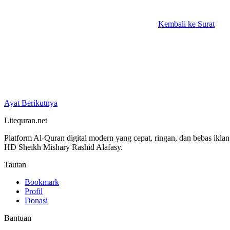
Kembali ke Surat
Ayat Berikutnya
Litequran.net
Platform Al-Quran digital modern yang cepat, ringan, dan bebas ikla
HD Sheikh Mishary Rashid Alafasy.
Tautan
Bookmark
Profil
Donasi
Bantuan