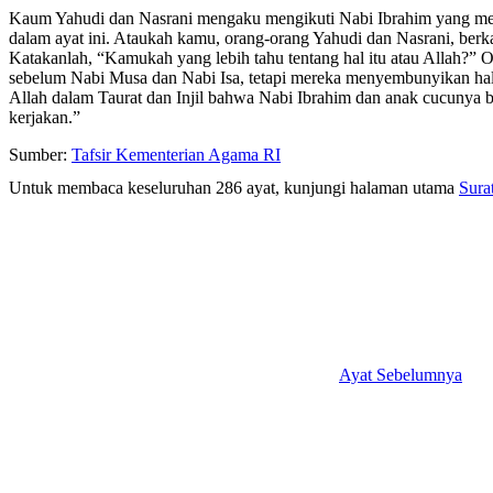
Kaum Yahudi dan Nasrani mengaku mengikuti Nabi Ibrahim yang men
dalam ayat ini. Ataukah kamu, orang-orang Yahudi dan Nasrani, berk
Katakanlah, “Kamukah yang lebih tahu tentang hal itu atau Allah?”
sebelum Nabi Musa dan Nabi Isa, tetapi mereka menyembunyikan hal 
Allah dalam Taurat dan Injil bahwa Nabi Ibrahim dan anak cucuny
kerjakan.”
Sumber:
Tafsir Kementerian Agama RI
Untuk membaca keseluruhan 286 ayat, kunjungi halaman utama
Sura
Ayat Sebelumnya