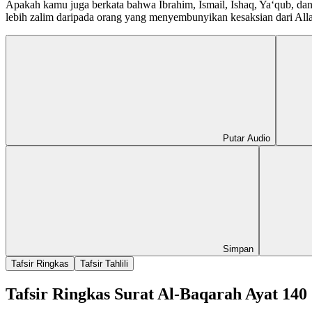
Apakah kamu juga berkata bahwa Ibrahim, Ismail, Ishaq, Ya‘qub, da
lebih zalim daripada orang yang menyembunyikan kesaksian dari Alla
Putar Audio
Simpan
Tafsir Ringkas
Tafsir Tahlili
Tafsir Ringkas Surat Al-Baqarah Ayat 140