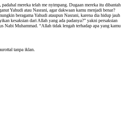
 padahal mereka telah me nyimpang. Dugaan mereka itu dibantah
nganut Yahudi atau Nasrani, agar dakwaan kamu menjadi benar?
 mungkin beragama Yahudi ataupun Nasrani, karena dia hidup jauh
ikan kesaksian dari Allah yang ada padanya?” yakni persaksian
tus Nabi Muhammad. “Allah tidak lengah terhadap apa yang kamu
rottal tanpa iklan.