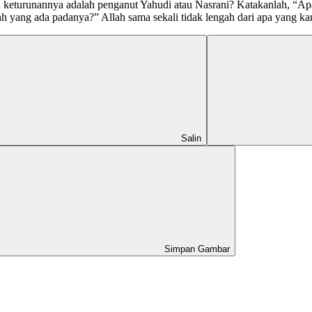
n keturunannya adalah penganut Yahudi atau Nasrani? Katakanlah, “A
h yang ada padanya?” Allah sama sekali tidak lengah dari apa yang ka
Salin
Simpan Gambar