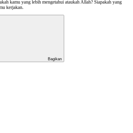
pakah kamu yang lebih mengetahui ataukah Allah? Siapakah yang
mu kerjakan.
Bagikan